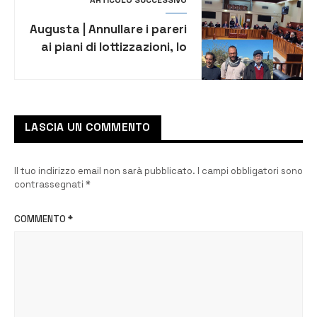
Augusta | Annullare i pareri
ai piani di lottizzazioni, lo
chiede Salvare Augusta
LASCIA UN COMMENTO
Il tuo indirizzo email non sarà pubblicato.
I campi obbligatori sono
contrassegnati
*
COMMENTO
*