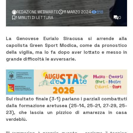
REDAZIONE WEBMARTE
11 MARZO 2024
818
1 MINUTI DI LETTURA
0
La Genovese Eurialo Siracusa si arrende alla
capolista Green Sport Modica, come da pronostico
della vigilia, ma lo fa dopo aver lottato e messo in
grande difficoltà le avversarie.
Sul risultato finale (3-1) parlano i parziali combattuti
dalla formazione aretusea (25-14, 25-21, 27-29, 25-
23), che lascia un pizzico di amarezza in casa
verdeblù.