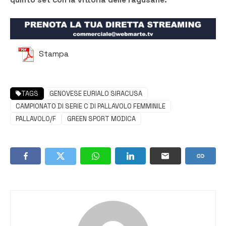
quinto set con la vittoria delle ragusane.
Stampa
TAGS
GENOVESE EURIALO SIRACUSA
CAMPIONATO DI SERIE C DI PALLAVOLO FEMMINILE
PALLAVOLO/F
GREEN SPORT MODICA