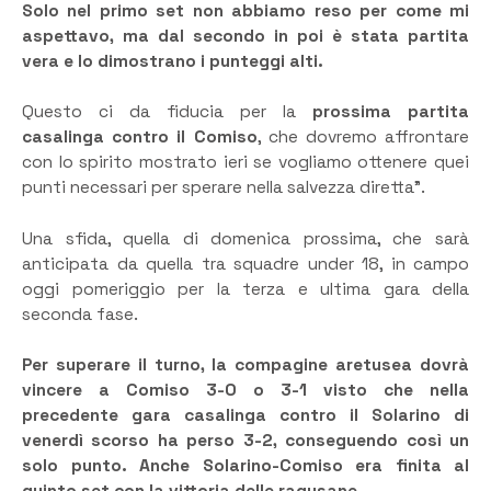
Solo nel primo set non abbiamo reso per come mi
aspettavo, ma dal secondo in poi è stata partita
vera e lo dimostrano i punteggi alti.
Questo ci da fiducia per la
prossima partita
casalinga contro il Comiso
, che dovremo affrontare
con lo spirito mostrato ieri se vogliamo ottenere quei
punti necessari per sperare nella salvezza diretta”.
Una sfida, quella di domenica prossima, che sarà
anticipata da quella tra squadre under 18, in campo
oggi pomeriggio per la terza e ultima gara della
seconda fase.
Per superare il turno, la compagine aretusea dovrà
vincere a Comiso 3-0 o 3-1 visto che nella
precedente gara casalinga contro il Solarino di
venerdì scorso ha perso 3-2, conseguendo così un
solo punto. Anche Solarino-Comiso era finita al