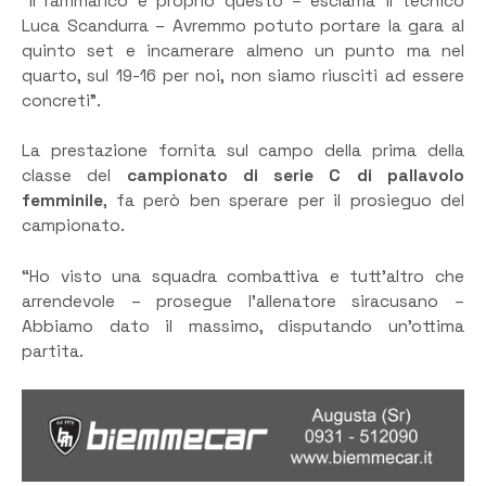
“Il rammarico è proprio questo – esclama il tecnico
Luca Scandurra – Avremmo potuto portare la gara al
quinto set e incamerare almeno un punto ma nel
quarto, sul 19-16 per noi, non siamo riusciti ad essere
concreti”.
La prestazione fornita sul campo della prima della
classe del
campionato di serie C di pallavolo
femminile
, fa però ben sperare per il prosieguo del
campionato.
“Ho visto una squadra combattiva e tutt’altro che
arrendevole – prosegue l’allenatore siracusano –
Abbiamo dato il massimo, disputando un’ottima
partita.