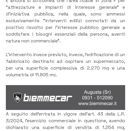
E ancora si sottolinea che l’area ricade in zona F per
“attrezzature e impianti di interesse generale” e
d’iniziativa pubblica, nella quale, sono ammessi
esclusivamente “interventi edilizi connotati da un
positivo risvolto per l’interesse pubblico generale a
soddisfare i bisogni essenziali della persona, aventi
natura non commerciale”.
L’intervento invece previsto, invece, l’edificazione di un
fabbricato destinato ad ospitare un supermercato,
per una superficie complessiva di 2.270 mq e una
volumetria di 11.805 mc.
A seguito dell’entrata in vigore dell’art. 43 della L.R.
3/2024, l’esercizio commerciale in questione, avendo
dichiarato una superficie di vendita di 1.254 mq,