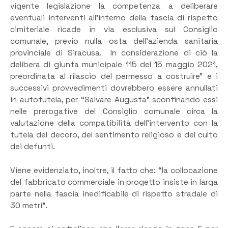
vigente legislazione la competenza a deliberare
eventuali interventi all’interno della fascia di rispetto
cimiteriale ricade in via esclusiva sul Consiglio
comunale, previo nulla osta dell’azienda sanitaria
provinciale di Siracusa. In considerazione di ciò la
delibera di giunta municipale 115 del 15 maggio 2021,
preordinata al rilascio del permesso a costruire” e i
successivi provvedimenti dovrebbero essere annullati
in autotutela, per “Salvare Augusta” sconfinando essi
nelle prerogative del Consiglio comunale circa la
valutazione della compatibilità dell’intervento con la
tutela del decoro, del sentimento religioso e del culto
dei defunti.
Viene evidenziato, inoltre, il fatto che: “la collocazione
del fabbricato commerciale in progetto insiste in larga
parte nella fascia inedificabile di rispetto stradale di
30 metri”.