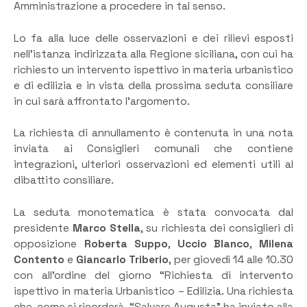
Amministrazione a procedere in tal senso.
Lo fa alla luce delle osservazioni e dei rilievi esposti
nell’istanza indirizzata alla Regione siciliana, con cui ha
richiesto un intervento ispettivo in materia urbanistico
e di edilizia e in vista della prossima seduta consiliare
in cui sarà affrontato l’argomento.
La richiesta di annullamento è contenuta in una nota
inviata ai Consiglieri comunali che contiene
integrazioni, ulteriori osservazioni ed elementi utili al
dibattito consiliare.
La seduta monotematica è stata convocata dal
presidente
Marco Stella
, su richiesta dei consiglieri di
opposizione
Roberta Suppo
,
Uccio Blanco
,
Milena
Contento
e
Giancarlo Triberio
, per giovedì 14 alle 10.30
con all’ordine del giorno “Richiesta di intervento
ispettivo in materia Urbanistico – Edilizia. Una richiesta
che, come si ricorderà, “Salvare Augusta” ha inviato alla