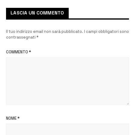
LASCIA UN COMMENTO
Il tuo indirizzo email non sarà pubblicato.
I campi obbligatori sono
contrassegnati
*
COMMENTO
*
NOME
*