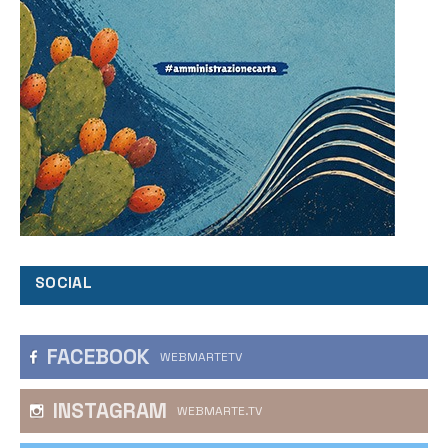
SOCIAL
FACEBOOK
WEBMARTETV
INSTAGRAM
WEBMARTE.TV