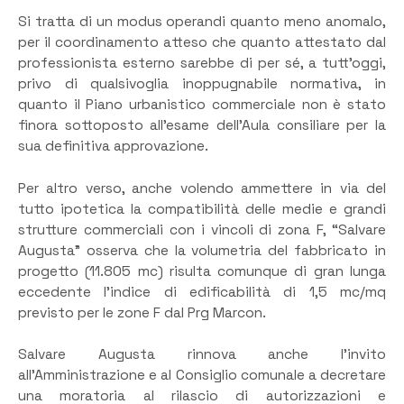
Si tratta di un modus operandi quanto meno anomalo,
per il coordinamento atteso che quanto attestato dal
professionista esterno sarebbe di per sé, a tutt’oggi,
privo di qualsivoglia inoppugnabile normativa, in
quanto il Piano urbanistico commerciale non è stato
finora sottoposto all’esame dell’Aula consiliare per la
sua definitiva approvazione.
Per altro verso, anche volendo ammettere in via del
tutto ipotetica la compatibilità delle medie e grandi
strutture commerciali con i vincoli di zona F, “Salvare
Augusta” osserva che la volumetria del fabbricato in
progetto (11.805 mc) risulta comunque di gran lunga
eccedente l’indice di edificabilità di 1,5 mc/mq
previsto per le zone F dal Prg Marcon.
Salvare Augusta rinnova anche l’invito
all’Amministrazione e al Consiglio comunale a decretare
una moratoria al rilascio di autorizzazioni e