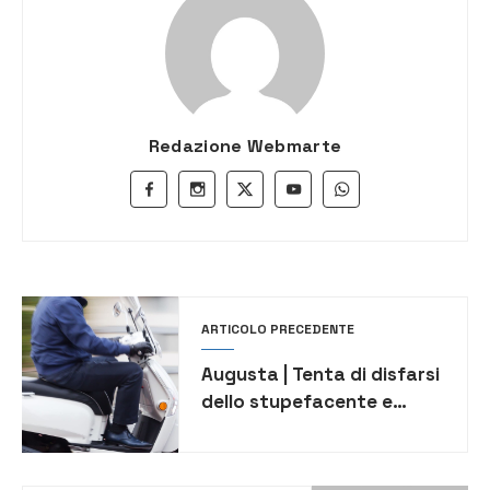
Redazione Webmarte
ARTICOLO PRECEDENTE
Augusta | Tenta di disfarsi
dello stupefacente e
scappa alla vista dei
Carabinieri, arrestato
22enne