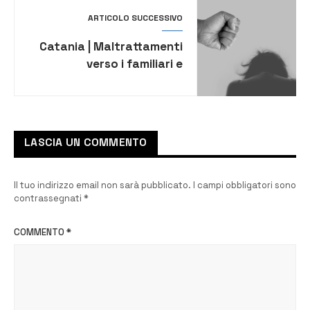
ARTICOLO SUCCESSIVO
Catania | Maltrattamenti
verso i familiari e
estorsione, arrestato
38enne
LASCIA UN COMMENTO
Il tuo indirizzo email non sarà pubblicato.
I campi obbligatori sono
contrassegnati
*
COMMENTO
*