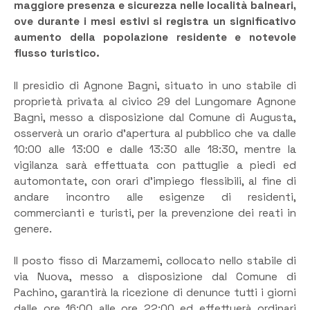
maggiore presenza e sicurezza nelle località balneari,
ove durante i mesi estivi si registra un significativo
aumento della popolazione residente e notevole
flusso turistico.
Il presidio di Agnone Bagni, situato in uno stabile di
proprietà privata al civico 29 del Lungomare Agnone
Bagni, messo a disposizione dal Comune di Augusta,
osserverà un orario d’apertura al pubblico che va dalle
10:00 alle 13:00 e dalle 13:30 alle 18:30, mentre la
vigilanza sarà effettuata con pattuglie a piedi ed
automontate, con orari d’impiego flessibili, al fine di
andare incontro alle esigenze di residenti,
commercianti e turisti, per la prevenzione dei reati in
genere.
Il posto fisso di Marzamemi, collocato nello stabile di
via Nuova, messo a disposizione dal Comune di
Pachino, garantirà la ricezione di denunce tutti i giorni
dalle ore 16:00 alle ore 22:00 ed effettuerà ordinari