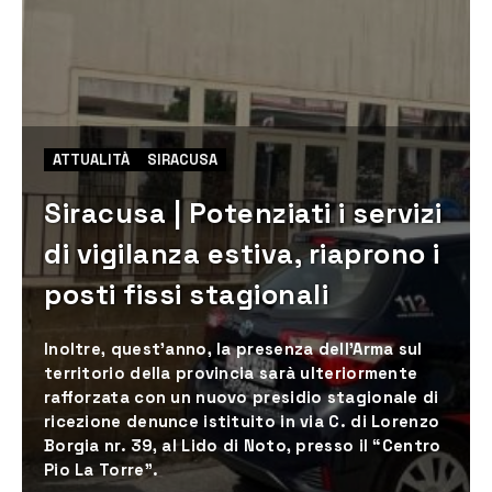
ATTUALITÀ
SIRACUSA
Siracusa | Potenziati i servizi
di vigilanza estiva, riaprono i
posti fissi stagionali
Inoltre, quest’anno, la presenza dell’Arma sul
territorio della provincia sarà ulteriormente
rafforzata con un nuovo presidio stagionale di
ricezione denunce istituito in via C. di Lorenzo
Borgia nr. 39, al Lido di Noto, presso il “Centro
Pio La Torre”.