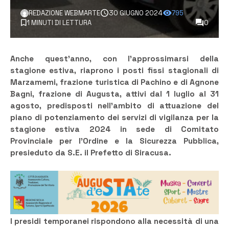
REDAZIONE WEBMARTE
30 GIUGNO 2024
795
1 MINUTI DI LETTURA
0
Anche quest’anno, con l’approssimarsi della
stagione estiva, riaprono i posti fissi stagionali di
Marzamemi, frazione turistica di Pachino e di Agnone
Bagni, frazione di Augusta, attivi dal 1 luglio al 31
agosto, predisposti nell’ambito di attuazione del
piano di potenziamento dei servizi di vigilanza per la
stagione estiva 2024 in sede di Comitato
Provinciale per l’Ordine e la Sicurezza Pubblica,
presieduto da S.E. il Prefetto di Siracusa.
I presidi temporanei rispondono alla necessità di una