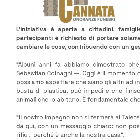
L’iniziativa è aperta a cittadini, famigl
partecipanti è richiesto di portare solam
cambiare le cose, contribuendo con un ges
“Alcuni anni fa abbiamo dimostrato che
Sebastian Colnaghi —. Oggi è il momento di
possiamo aspettare che siano gli altri ad 
busta di plastica, può impedire che finis
animali che lo abitano. È fondamentale che
“Il nostro impegno non si fermerà al Talet
da qui, con un messaggio chiaro: non pos
rifiuti perché è anche la nostra casa”.