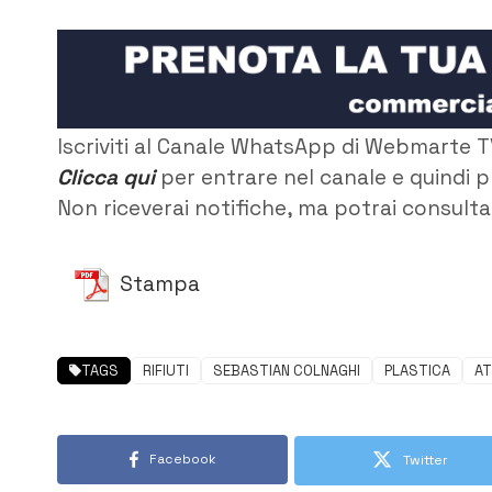
Iscriviti al Canale WhatsApp di Webmarte T
Clicca qui
per entrare nel canale e quindi p
Non riceverai notifiche, ma potrai consultar
Stampa
TAGS
RIFIUTI
SEBASTIAN COLNAGHI
PLASTICA
AT
Facebook
Twitter