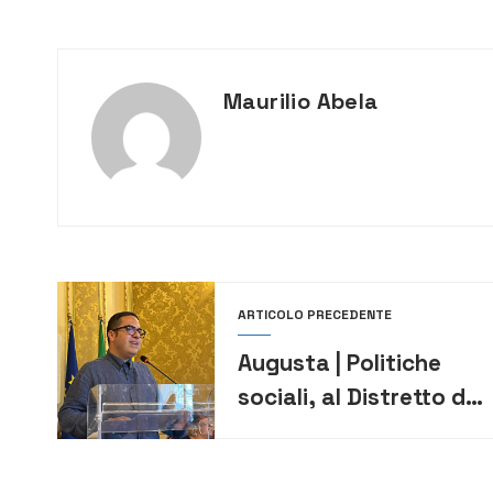
Maurilio Abela
ARTICOLO PRECEDENTE
Augusta | Politiche
sociali, al Distretto di
Augusta oltre 210 mila
euro per sostenere le