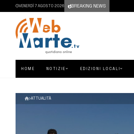
BREAKING NEWS
VENERDÌ 7 AGOSTO 2026
HOME
NOTIZIE
EDIZIONI LOCALI
ATTUALITÀ