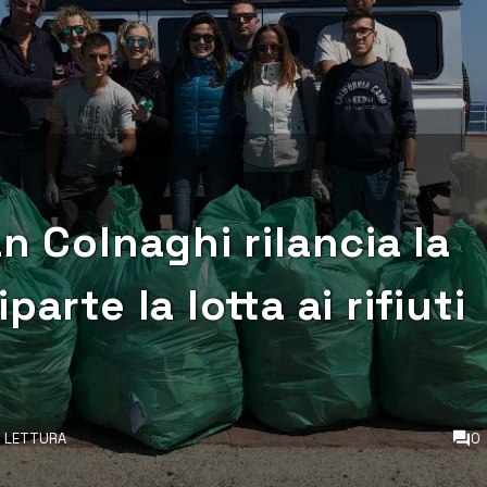
n Colnaghi rilancia la
arte la lotta ai rifiuti
DI LETTURA
0