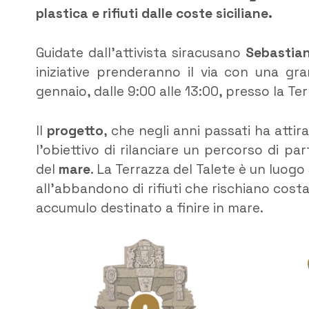
plastica e rifiuti dalle coste siciliane.
Guidate dall’attivista siracusano
Sebastia
iniziative prenderanno il via con una gr
gennaio, dalle 9:00 alle 13:00, presso la Te
Il
progetto
, che negli anni passati ha attira
l’obiettivo di rilanciare un percorso di p
del
mare
. La Terrazza del Talete è un luog
all’abbandono di rifiuti che rischiano cos
accumulo destinato a finire in mare.