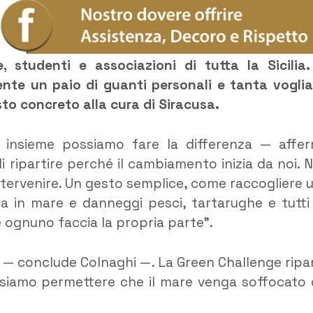
ie, studenti e associazioni di tutta la Sicilia.
ente un paio di guanti personali e tanta voglia
to concreto alla cura di Siracusa.
 insieme possiamo fare la differenza — affe
 ripartire perché il cambiamento inizia da noi. 
intervenire. Un gesto semplice, come raccogliere 
ca in mare e danneggi pesci, tartarughe e tutti 
 ognuno faccia la propria parte”.
e — conclude Colnaghi —. La Green Challenge ripa
siamo permettere che il mare venga soffocato 