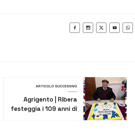
ARTICOLO SUCCESSIVO
Agrigento | Ribera
festeggia i 109 anni di
Giuseppe Neri. 15
siciliani viventi hanno