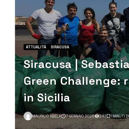
ATTUALITÀ
SIRACUSA
Siracusa | Sebastia
Green Challenge: rip
in Sicilia
MAURILIO ABELA
7 GENNAIO 2026
242
1 MINUTI 