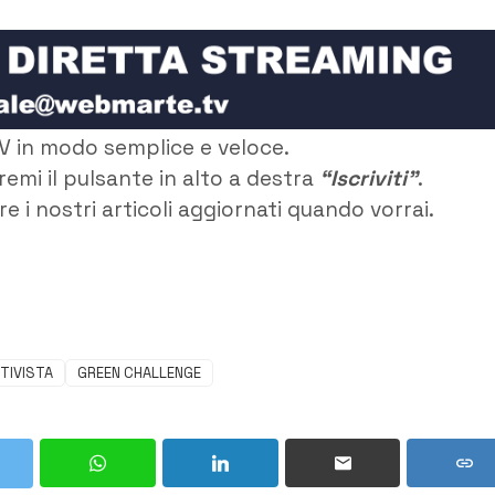
V in modo semplice e veloce.
remi il pulsante in alto a destra
“Iscriviti”
.
e i nostri articoli aggiornati quando vorrai.
TIVISTA
GREEN CHALLENGE