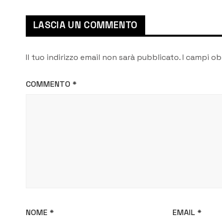
famiglie vulnerabili
LASCIA UN COMMENTO
Il tuo indirizzo email non sarà pubblicato.
I campi ob
COMMENTO
*
NOME
*
EMAIL
*