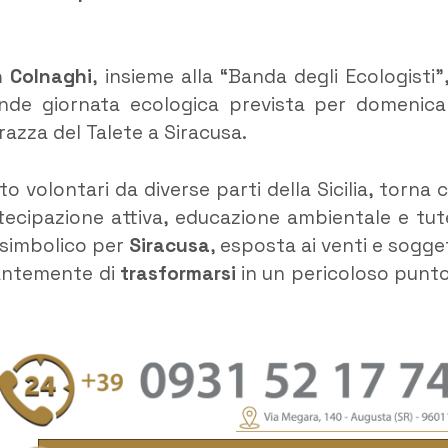
n Colnaghi
, insieme alla “Banda degli Ecologisti”,
ande giornata ecologica prevista per domenica
rrazza del Talete a Siracusa.
to volontari da diverse parti della Sicilia, torna 
artecipazione attiva, educazione ambientale e tut
o simbolico per
Siracusa
, esposta ai venti e sogge
tantemente di
trasformarsi
in un pericoloso punto