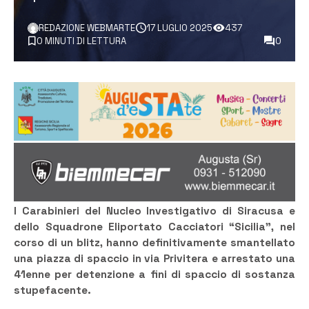
REDAZIONE WEBMARTE
17 LUGLIO 2025
437
0 MINUTI DI LETTURA
0
I Carabinieri del Nucleo Investigativo di Siracusa e
dello Squadrone Eliportato Cacciatori “Sicilia”, nel
corso di un blitz, hanno definitivamente smantellato
una piazza di spaccio in via Privitera e arrestato una
41enne per detenzione a fini di spaccio di sostanza
stupefacente.