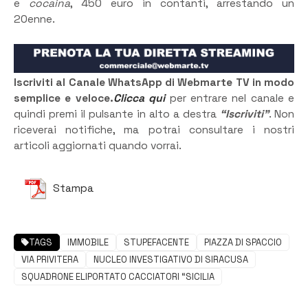
e
cocaina
, 450 euro in contanti, arrestando un
20enne.
Iscriviti al Canale WhatsApp di Webmarte TV in modo
semplice e veloce.
Clicca qui
per entrare nel canale e
quindi premi il pulsante in alto a destra
“Iscriviti”
. Non
riceverai notifiche, ma potrai consultare i nostri
articoli aggiornati quando vorrai.
Stampa
TAGS
IMMOBILE
STUPEFACENTE
PIAZZA DI SPACCIO
VIA PRIVITERA
NUCLEO INVESTIGATIVO DI SIRACUSA
SQUADRONE ELIPORTATO CACCIATORI “SICILIA