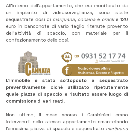
All’interno dell’appartamento, che era monitorato da
un impianto di videosorveglianza, sono state
sequestrate dosi di
marijuana
,
cocaina
e
crack
e 120
euro in banconote di vario taglio ritenute provento
dell’attività di spaccio, con materiale per il
confezionamento delle dosi.
L’immobile è stato sottoposto a sequestrato
preventivamente oiché utilizzato ripetutamente
quale piazza di spaccio e risultato essere luogo di
commissione di vari reati.
Non ultimo, il mese scorso i Carabinieri erano
intervenuti nello stesso appartamento smantellando
l’ennesima piazza di spaccio e sequestrato
marijuana