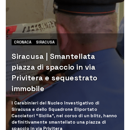
CRONACA
SIRACUSA
Siracusa | Smantellata
piazza di spaccio in via
Privitera e sequestrato
immobile
I Carabinieri del Nucleo Investigativo di
Siracusa e dello Squadrone Eliportato
Cacciatori “Sicilia”, nel corso di un blitz, hanno
definitivamente smantellato una piazza di
spaccio in via Privitera