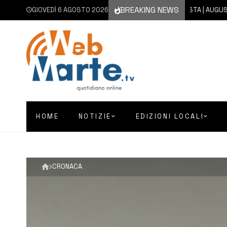
BREAKING NEWS
GIOVEDÌ 6 AGOSTO 2026
6 AGOSTO 2026
AUGUSTA | AUGUSTA D’EST
HOME
NOTIZIE
EDIZIONI LOCALI
CRONACA