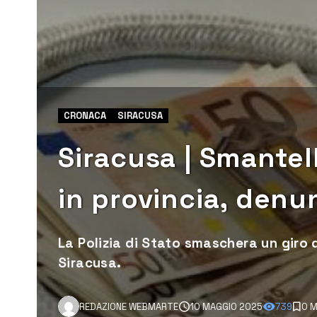
CRONACA
SIRACUSA
Siracusa | Smantel
in provincia, den
La Polizia di Stato smaschera un giro di
Siracusa.
REDAZIONE WEBMARTE
10 MAGGIO 2025
739
0 M