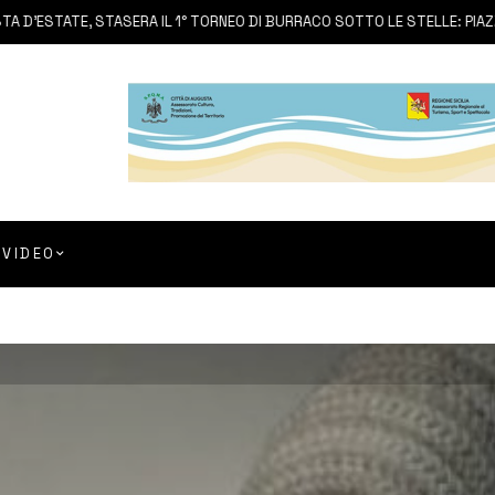
ATE, STASERA IL 1° TORNEO DI BURRACO SOTTO LE STELLE: PIAZZA D’A
VIDEO