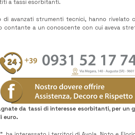
ti a tassi esorbitanti.
 di avanzati strumenti tecnici, hanno rivelato 
ro contante a un conoscente con cui aveva stre
gnate da tassi di interesse esorbitanti, per un g
i euro.
ha interessato i territori di Avola, Noto e Florid