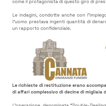
come il protagonista di questo giro di presti
Le indagini, condotte anche con l’impiego
l’uomo prestava ingenti quantità di dena
un rapporto confidenziale.
Le richieste di restituzione erano accompa
di affari complessivo di decine di migliaia d
L’operazione, denominata “Double-Dealing”, 