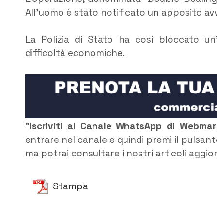
All’uomo è stato notificato un apposito avv
La Polizia di Stato ha così bloccato un’
difficoltà economiche.
”
Iscriviti al Canale WhatsApp di Webma
entrare nel canale e quindi premi il pulsant
ma potrai consultare i nostri articoli aggio
Stampa