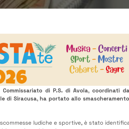
Commissariato di P.S. di Avola, coordinati da
ale di Siracusa, ha portato allo smascheramento
 scommesse ludiche e sportive, è stato identific