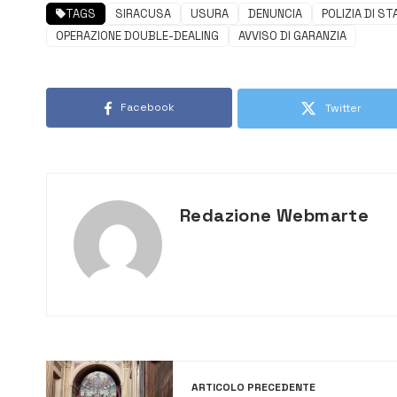
TAGS
SIRACUSA
USURA
DENUNCIA
POLIZIA DI S
OPERAZIONE DOUBLE-DEALING
AVVISO DI GARANZIA
Facebook
Twitter
Redazione Webmarte
ARTICOLO PRECEDENTE