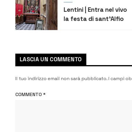
Lentini | Entra nel vivo
la festa di sant’Alfio
LASCIA UN COMMENTO
Il tuo indirizzo email non sarà pubblicato.
I campi ob
COMMENTO
*