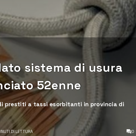
lato sistema di usura
unciato 52enne
 prestiti a tassi esorbitanti in provincia di
INUTI DI LETTURA
0