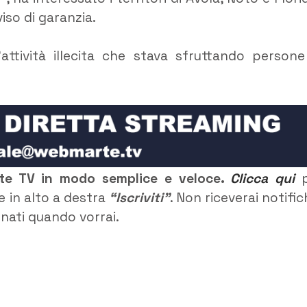
iso di garanzia.
attività illecita che stava sfruttando persone
rte TV in modo semplice e veloce.
Clicca qui
p
e in alto a destra
“Iscriviti”
. Non riceverai notific
rnati quando vorrai.