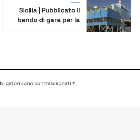
Sicilia | Pubblicato il
bando di gara per la
progettazione di
fattibilità dei
termovalorizzatori
bligatori sono contrassegnati
*