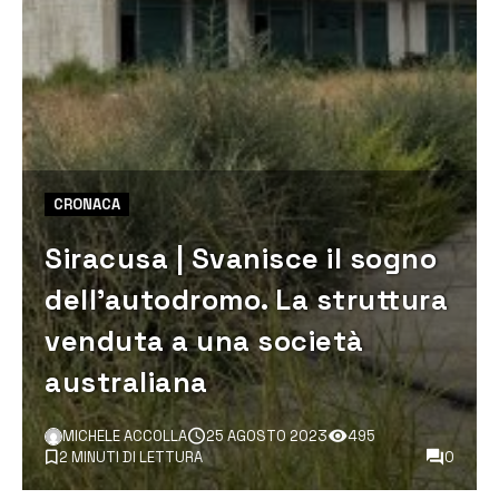
CRONACA
Siracusa | Svanisce il sogno
dell’autodromo. La struttura
venduta a una società
australiana
MICHELE ACCOLLA
25 AGOSTO 2023
495
2 MINUTI DI LETTURA
0