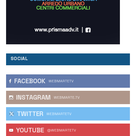
SOCIAL
FACEBOOK
WEBMARTETV
INSTAGRAM
WEBMARTE.TV
TWITTER
WEBMARTETV
YOUTUBE
@WEBMARTETV