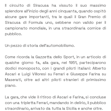
Il circuito di Siracusa ha vissuto il suo massimo
splendore all’inizio degli anni cinquanta, quando ospitò
alcune gare importanti, tra le quali il Gran Premio di
Siracusa di Formula uno, sebbene non valido per il
campionato mondiale
,
in una straordinaria cornice di
pubblico.
Un pezzo di storia dell’automobilismo.
Come ricorda la Gazzetta dello Sport, in un articolo di
qualche giorno fa, alla gara, nel 1951, parteciparono
dodici monoposto, con i grandi piloti italiani: Alberto
Ascari e Luigi Villoresi su Ferrari e Giuseppe Farina su
Maserati, oltre ad altri piloti stranieri di primissimo
piano.
La gara, che vide il ritiroo di Ascari e Farina, si concluse
con una tripletta Ferrari, mandando in delirio, il pubblico
straordinario, arrivato da tutta la Sicilia e anche oltre.