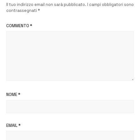
Il tuo indirizzo email non sarà pubblicato.
I campi obbligatori sono
contrassegnati
*
COMMENTO
*
NOME
*
EMAIL
*