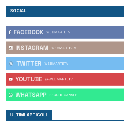
SOCIAL
FACEBOOK
WEBMARTETV
INSTAGRAM
WEBMARTE.TV
TWITTER
WEBMARTETV
YOUTUBE
@WEBMARTETV
WHATSAPP
‎SEGUI IL CANALE
ULTIMI ARTICOLI