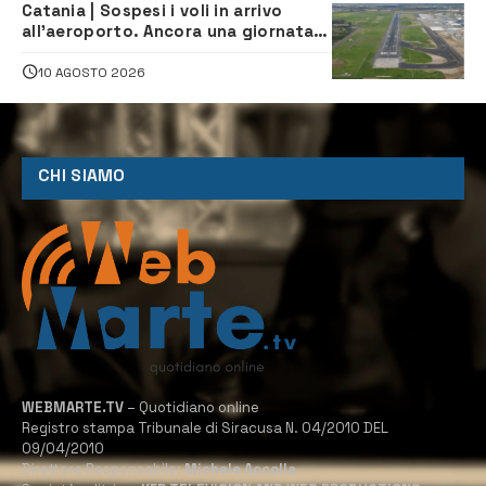
Catania | Sospesi i voli in arrivo
all’aeroporto. Ancora una giornata
di disagi per i viaggiatori
10 AGOSTO 2026
CHI SIAMO
WEBMARTE.TV
– Quotidiano online
Registro stampa Tribunale di Siracusa N. 04/2010 DEL
09/04/2010
Direttore Responsabile:
Michele Accolla