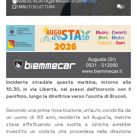
AGNESE SILIATO
9 MAGGIO 2026
1.812
1 MINUTI DI LETTURA
0
Incidente stradale questa mattina, intorno alle
10.30, in via Libertà, nei pressi dell’incrocio con il
panificio, lungo la direttrice verso l’uscita di Brucoli.
Secondo una prima ricostruzione, un’auto condotta da
un uomo di 83 anni, residente ad Augusta, mentre
stava effettuando una svolta a sinistra avrebbe
investito un ciclista che procedeva nella direzione