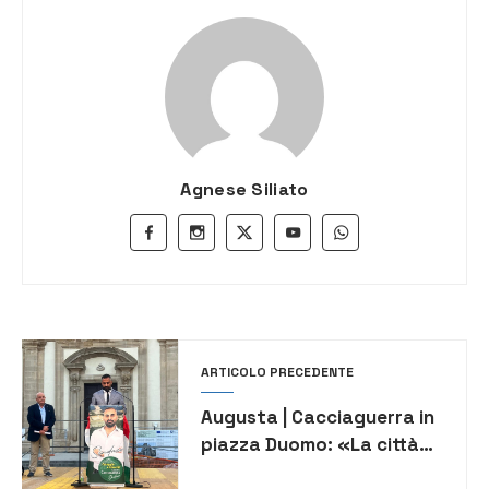
Agnese Siliato
ARTICOLO PRECEDENTE
Augusta | Cacciaguerra in
piazza Duomo: «La città
va liberata da clientelismo