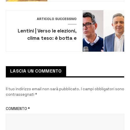
e paura»
ARTICOLO SUCCESSIVO
Lentini | Verso le elezioni,
clima teso: è botta e
risposta tra Pupillo e
Fisicaro
LASCIA UN COMMENTO
Il tuo indirizzo email non sarà pubblicato.
I campi obbligatori sono
contrassegnati
*
COMMENTO
*