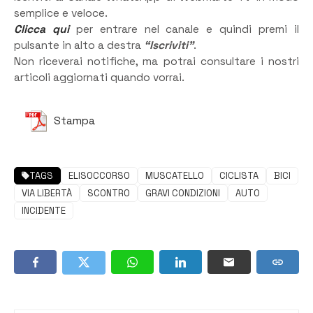
semplice e veloce.
Clicca qui
per entrare nel canale e quindi premi il
pulsante in alto a destra
“Iscriviti”
.
Non riceverai notifiche, ma potrai consultare i nostri
articoli aggiornati quando vorrai.
Stampa
TAGS
ELISOCCORSO
MUSCATELLO
CICLISTA
BICI
VIA LIBERTÀ
SCONTRO
GRAVI CONDIZIONI
AUTO
INCIDENTE