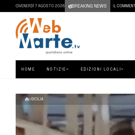
BREAKING NEWS
VENERDÌ 7 AGOSTO 2026
7 AGOSTO 2026
AUGUSTA | IL COMMENTO DEI 
HOME
NOTIZIE
EDIZIONI LOCALI
SICILIA