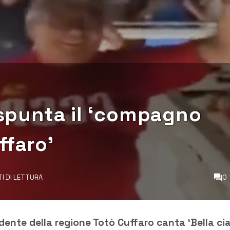
o spunta il ‘compagno
ffaro’
TI DI LETTURA
0
idente della regione Totò Cuffaro canta ‘Bella cia