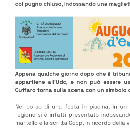
col pugno chiuso, indossando una magliett
Appena qualche giorno dopo che il tribuna
appartiene all’Udc, e non può essere u
Cuffaro torna sulla scena con un simbolo c
Nel corso di una festa in piscina, in un 
regione si è infatti presentato indossand
martello e la scritta Cccp, in ricordo della 