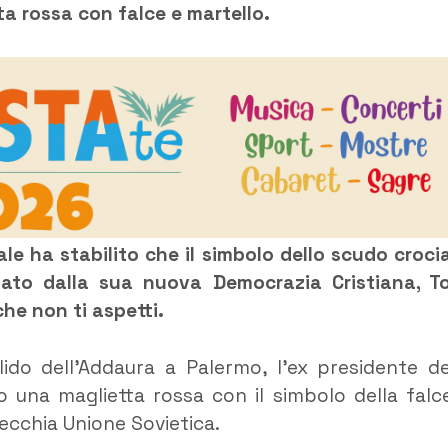
a rossa con falce e martello.
le ha stabilito che il simbolo dello scudo croci
sato dalla sua nuova Democrazia Cristiana, T
he non ti aspetti.
lido dell’Addaura a Palermo, l’ex presidente de
o una maglietta rossa con il simbolo della falc
vecchia Unione Sovietica.