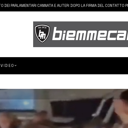
PARLAMENTARI CANNATA E AUTERI DOPO LA FIRMA DEL CONTATTO PER IL 
VIDEO