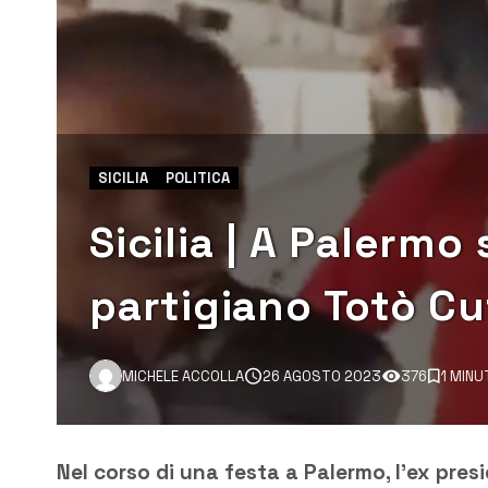
SICILIA
POLITICA
Sicilia | A Palerm
partigiano Totò Cu
MICHELE ACCOLLA
26 AGOSTO 2023
376
1 MINU
Nel corso di una festa a Palermo, l’ex pres