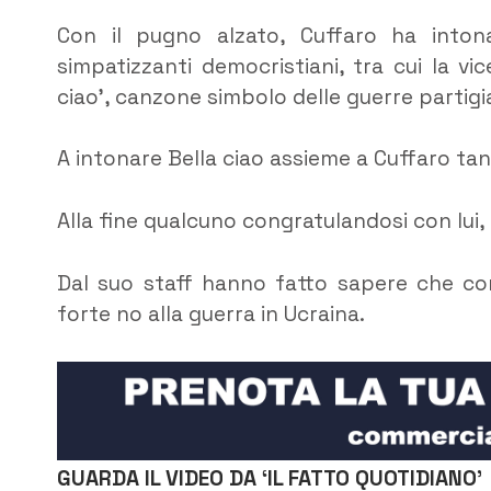
Con il pugno alzato, Cuffaro ha intonat
simpatizzanti democristiani, tra cui la v
ciao’, canzone simbolo delle guerre partigi
A intonare Bella ciao assieme a Cuffaro tanti
Alla fine qualcuno congratulandosi con lui
Dal suo staff hanno fatto sapere che con
forte no alla guerra in Ucraina.
GUARDA IL VIDEO DA ‘IL FATTO QUOTIDIANO’