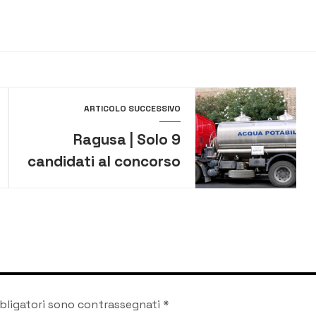
ARTICOLO SUCCESSIVO
Ragusa | Solo 9
candidati al concorso
pubblico per 4 posti e
scoppia la polemica
bligatori sono contrassegnati
*