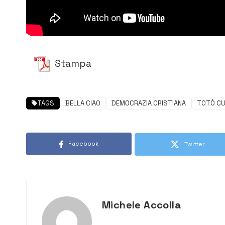
Stampa
TAGS
BELLA CIAO
DEMOCRAZIA CRISTIANA
TOTÒ CU
Facebook
Twitter
Michele Accolla