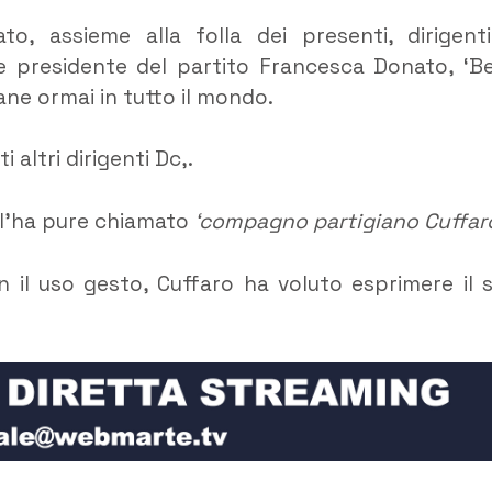
o, assieme alla folla dei presenti, dirigent
ice presidente del partito Francesca Donato, ‘Be
ane ormai in tutto il mondo.
 altri dirigenti Dc,.
, l’ha pure chiamato
‘compagno partigiano Cuffar
 il uso gesto, Cuffaro ha voluto esprimere il 