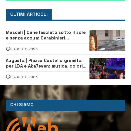
ULTIMI ARTICOLI
Mascali | Cane lasciato sotto il sole
e senza acqua: Carabinieri
denunciano proprietario
9 AGOSTO 2026
Augusta | Piazza Castello gremita
per LDA e Aka7even: musica, colori
ed emozioni per “Augusta d’Estate”
9 AGOSTO 2026
CHI SIAMO