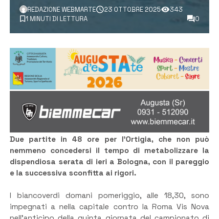
REDAZIONE WEBMARTE
23 OTTOBRE 2025
343
1 MINUTI DI LETTURA
0
Due partite in 48 ore per l’Ortigia, che non può
nemmeno concedersi il tempo di metabolizzare la
dispendiosa serata di ieri a Bologna, con il pareggio
e la successiva sconfitta ai rigori.
I biancoverdi domani pomeriggio, alle 18,30, sono
impegnati a nella capitale contro la Roma Vis Nova
nell’anticipo della quinta giornata del campionato di