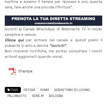
mattina e avremo il tempo per riposare e poi, questa
sera, fare anche una piccola rifinitura”.
Iscriviti al Canale WhatsApp di Webmarte TV in modo
semplice e veloce.
Clicca qui
per entrare nel canale e quindi premi il
pulsante in alto a destra
“Iscriviti”
.
Non riceverai notifiche, ma potrai consultare i nostri
articoli aggiornati quando vorrai.
Stampa
TAGS
ORTIGIA
ROMA
SEBASTIANO DI LUCIANO
PALLANUOTO
SERIE A1
BOLOGNA