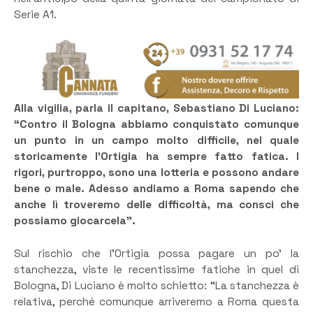
Serie A1.
Alla vigilia, parla il capitano, Sebastiano Di Luciano:
“Contro il Bologna abbiamo conquistato comunque
un punto in un campo molto difficile, nel quale
storicamente l’Ortigia ha sempre fatto fatica. I
rigori, purtroppo, sono una lotteria e possono andare
bene o male.
Adesso andiamo a Roma sapendo che
anche lì troveremo delle difficoltà, ma consci che
possiamo giocarcela”.
Sul rischio che l’Ortigia possa pagare un po’ la
stanchezza, viste le recentissime fatiche in quel di
Bologna, Di Luciano è molto schietto: “La stanchezza è
relativa, perché comunque arriveremo a Roma questa