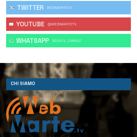
TWITTER
WEBMARTETV
YOUTUBE
@WEBMARTETV
WHATSAPP
‎SEGUI IL CANALE
CHI SIAMO