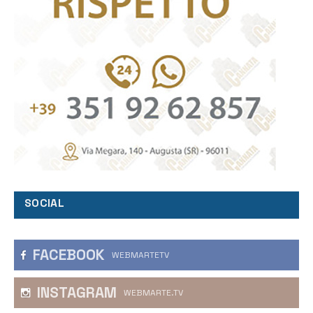
SOCIAL
FACEBOOK
WEBMARTETV
INSTAGRAM
WEBMARTE.TV