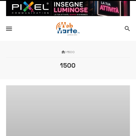
1500
1500