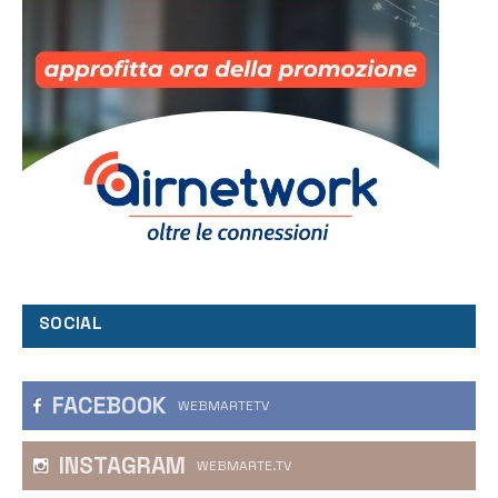
SOCIAL
FACEBOOK
WEBMARTETV
INSTAGRAM
WEBMARTE.TV