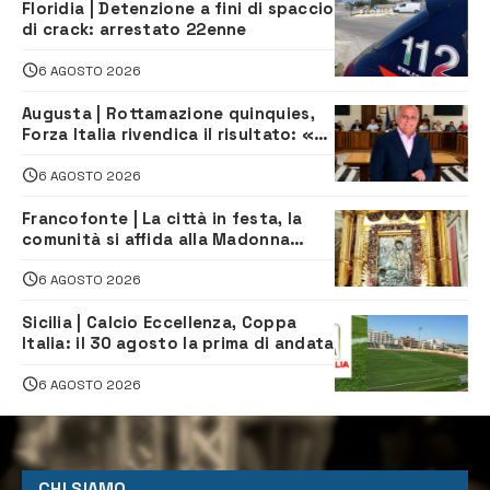
Floridia | Detenzione a fini di spaccio
di crack: arrestato 22enne
6 AGOSTO 2026
Augusta | Rottamazione quinquies,
Forza Italia rivendica il risultato: «La
proposta è nostra»
6 AGOSTO 2026
Francofonte | La città in festa, la
comunità si affida alla Madonna
della Neve tra fede e tradizione
6 AGOSTO 2026
Sicilia | Calcio Eccellenza, Coppa
Italia: il 30 agosto la prima di andata
6 AGOSTO 2026
CHI SIAMO