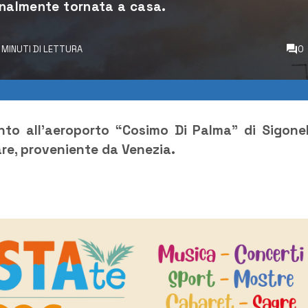
finalmente tornata a casa.
 MINUTI DI LETTURA
0
nto all’aeroporto “Cosimo Di Palma” di Sigonel
are, proveniente da Venezia.