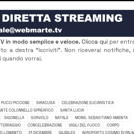
TV in modo semplice e veloce.
Clicca qui
per entr
to a destra “Iscriviti”. Non riceverai notifiche,
ti quando vorrai.
PUCCI PICCIONE
SIRACUSA
CELEBRAZIONE EUCARISTICA
NTE COLONNELLO SPREAFICO
SANTA LUCIA
SIGONELLA
SORVOLO
NATALE
MONS. SEBASTIANO AMENTA
TERRAGGIO
CONCELEBRAZIONE
VIGILI DEL FUOCO
CORPO
CO LOMANTO
21 DICEMBRE
GIUBILEO
AEROPORTO COSIMO DI PAL