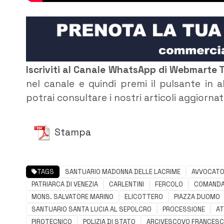
Iscriviti al Canale WhatsApp di Webmarte 
nel canale e quindi premi il pulsante in al
potrai consultare i nostri articoli aggiorna
Stampa
TAGS
SANTUARIO MADONNA DELLE LACRIME
AVVOCATO 
PATRIARCA DI VENEZIA
CARLENTINI
FERCOLO
COMANDA
MONS. SALVATORE MARINO
ELICOTTERO
PIAZZA DUOMO
SANTUARIO SANTA LUCIA AL SEPOLCRO
PROCESSIONE
AT
PIROTECNICO
POLIZIA DI STATO
ARCIVESCOVO FRANCES