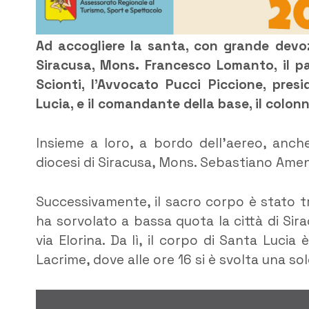
Ad accogliere la santa, con grande devoz
Siracusa, Mons. Francesco Lomanto, il pa
Scionti, l’Avvocato Pucci Piccione, pres
Lucia, e il comandante della base, il colonn
Insieme a loro, a bordo dell’aereo, anche 
diocesi di Siracusa, Mons. Sebastiano Ame
Successivamente, il sacro corpo è stato tra
ha sorvolato a bassa quota la città di Sirac
via Elorina. Da lì, il corpo di Santa Luci
Lacrime, dove alle ore 16 si è svolta una s