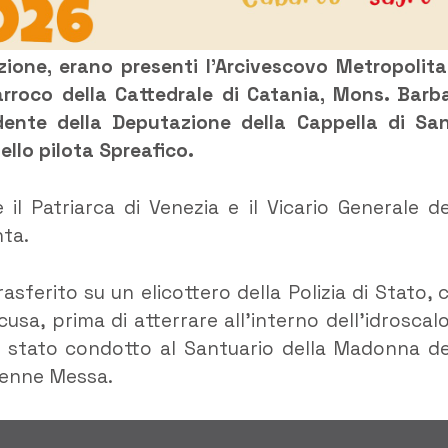
ione, erano presenti l’Arcivescovo Metropolita
rroco della Cattedrale di Catania, Mons. Barb
idente della Deputazione della Cappella di Sa
ello pilota Spreafico.
il Patriarca di Venezia e il Vicario Generale de
nta.
sferito su un elicottero della Polizia di Stato, 
usa, prima di atterrare all’interno dell’idroscalo
a è stato condotto al Santuario della Madonna de
olenne Messa.