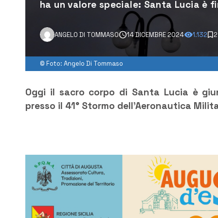
ha un valore speciale: Santa Lucia è 
ANGELO DI TOMMASO
14 DICEMBRE 2024
1.132
2
© Foto: Angelo Di Tommaso
Oggi il sacro corpo di Santa Lucia è giu
presso il 41° Stormo dell’Aeronautica Milit