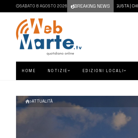
BREAKING NEWS
SABATO 8 AGOSTO 2026
8 AGOSTO 2026
AUGUSTA | CHIESA 
HOME
NOTIZIE
EDIZIONI LOCALI
ATTUALITÀ