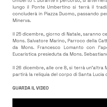
Umberto I. Durante il percorso, si alternera
lungo il Ponte Umbertino si terrà il trad
concluderà in Piazza Duomo, passando per 
Minerva.
Il 25 dicembre, giorno di Natale, saranno c
Mons. Salvatore Marino, Parroco della Catte
da Mons. Francesco Lomanto con l’aper
Eucaristica presieduta da Mons. Sebastia
Il 26 dicembre, alle ore 8, si terrà un’altr
partirà la reliquia del corpo di Santa Lucia 
GUARDA IL VIDEO