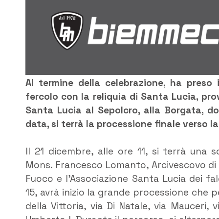
Al termine della celebrazione, ha preso i
fercolo con la reliquia di Santa Lucia, pro
Santa Lucia al Sepolcro, alla Borgata, do
data, si terrà la processione finale verso l
Il 21 dicembre, alle ore 11, si terrà una
Mons. Francesco Lomanto, Arcivescovo di Si
Fuoco e l’Associazione Santa Lucia dei fal
15, avrà inizio la grande processione che pe
della Vittoria, via Di Natale, via Mauceri,