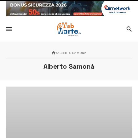
ALBERTO SAMONÀ
Alberto Samonà