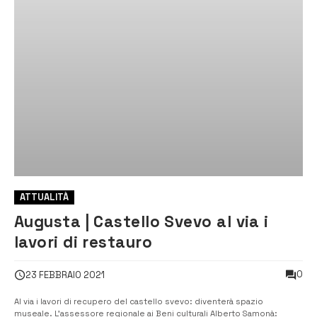
ATTUALITÀ
Augusta | Castello Svevo al via i
lavori di restauro
0
23 FEBBRAIO 2021
Al via i lavori di recupero del castello svevo: diventerà spazio
museale. L’assessore regionale ai Beni culturali Alberto Samonà: