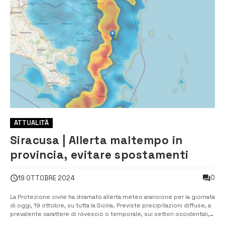
ATTUALITÀ
Siracusa | Allerta maltempo in
provincia, evitare spostamenti
0
19 OTTOBRE 2024
La Protezione civile ha diramato allerta meteo arancione per la giornata
di oggi, 19 ottobre, su tutta la Sicilia. Previste precipitazioni diffuse, a
prevalente carattere di rovescio o temporale, sui settori occidentali,
centro-meridionali e ionici, con quantitativi cumulati da moderati a