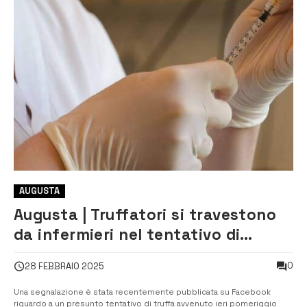
AUGUSTA
Augusta | Truffatori si travestono
da infermieri nel tentativo di
entrare in una casa
0
28 FEBBRAIO 2025
Una segnalazione è stata recentemente pubblicata su Facebook
riguardo a un presunto tentativo di truffa avvenuto ieri pomeriggio