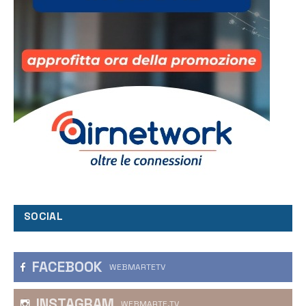
SOCIAL
FACEBOOK
WEBMARTETV
INSTAGRAM
WEBMARTE.TV