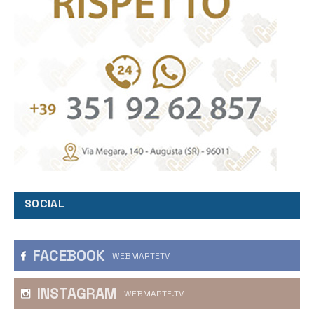
SOCIAL
FACEBOOK
WEBMARTETV
INSTAGRAM
WEBMARTE.TV