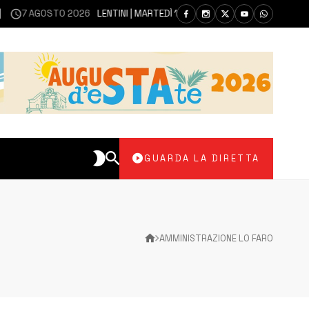
GOSTO 2026
LENTINI | MARTEDÌ 11 AGOSTO SEDUTA DI CONSIGLIO COMU
GUARDA LA DIRETTA
AMMINISTRAZIONE LO FARO