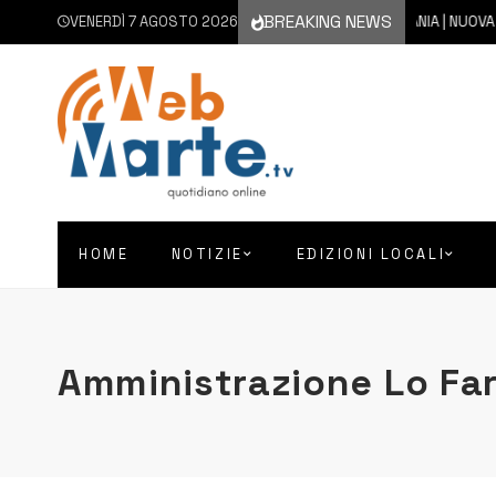
BREAKING NEWS
VENERDÌ 7 AGOSTO 2026
7 AGOSTO 2026
CATANIA | NUOVA ERUZION
HOME
NOTIZIE
EDIZIONI LOCALI
Amministrazione Lo Fa