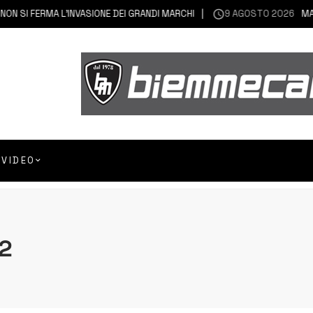
 SI FERMA L’INVASIONE DEI GRANDI MARCHI
9 AGOSTO 2026
MASCA
VIDEO
2