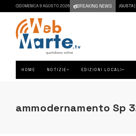
BREAKING NEWS
DOMENICA 9 AGOSTO 2026
9 AGOSTO 2026
AUGUSTA | NON
HOME
NOTIZIE
EDIZIONI LOCALI
ammodernamento Sp 3