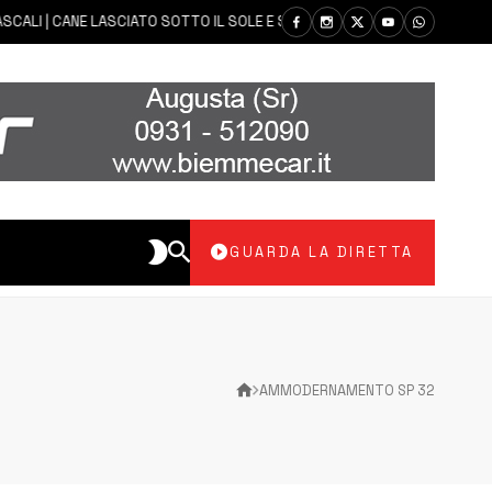
LI | CANE LASCIATO SOTTO IL SOLE E SENZA ACQUA: CARABINIERI DENUNC
GUARDA LA DIRETTA
AMMODERNAMENTO SP 32