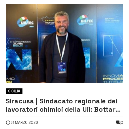
SICILIA
Siracusa | Sindacato regionale dei
lavoratori chimici della Uil: Bottaro
riconfermato segretario
0
31 MARZO 2026