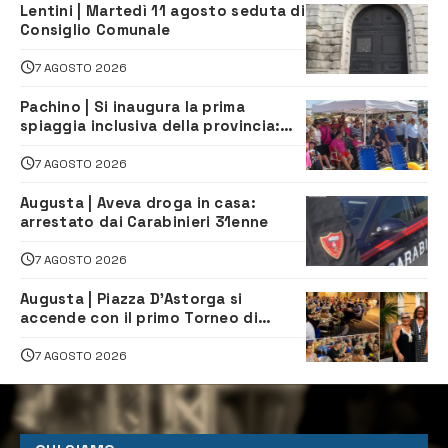
Lentini | Martedì 11 agosto seduta di
Consiglio Comunale
7 AGOSTO 2026
Pachino | Si inaugura la prima
spiaggia inclusiva della provincia:
assistenza e prevenzione aperte a
tutti
7 AGOSTO 2026
Augusta | Aveva droga in casa:
arrestato dai Carabinieri 31enne
7 AGOSTO 2026
Augusta | Piazza D’Astorga si
accende con il primo Torneo di
Burraco “Sotto le Stelle”
7 AGOSTO 2026