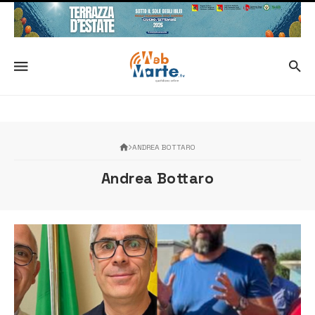
ANDREA BOTTARO
Andrea Bottaro