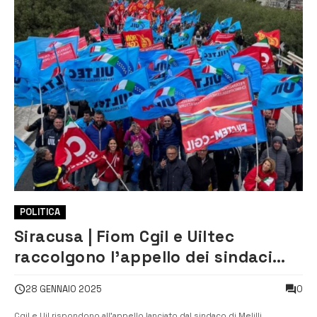
POLITICA
Siracusa | Fiom Cgil e Uiltec
raccolgono l’appello dei sindaci
sulla crisi dell’area industriale
0
28 GENNAIO 2025
Cgil e Uil rispondono all’appello lanciato dal sindaco di Melilli