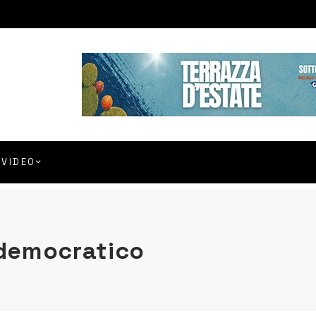
VIDEO
 democratico