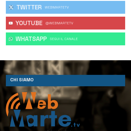
TWITTER
WEBMARTETV
YOUTUBE
@WEBMARTETV
WHATSAPP
‎SEGUI IL CANALE
CHI SIAMO