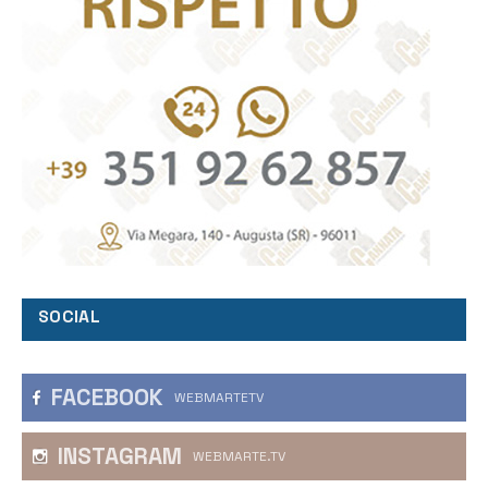
SOCIAL
FACEBOOK
WEBMARTETV
INSTAGRAM
WEBMARTE.TV