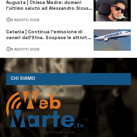
Augusta | Chiesa Madre: domani
l’ultimo saluto ad Alessandro Sicuso,
morto in un incidente stradale
8 AGOSTO 2026
Catania | Continua l’emissione di
ceneri dall’Etna. Sospese le attività
all’aeroporto di Fontanarossa
8 AGOSTO 2026
CHI SIAMO