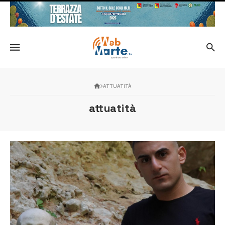
ATTUATITÀ
attuatità