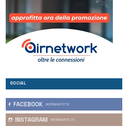
SOCIAL
FACEBOOK
WEBMARTETV
INSTAGRAM
WEBMARTE.TV