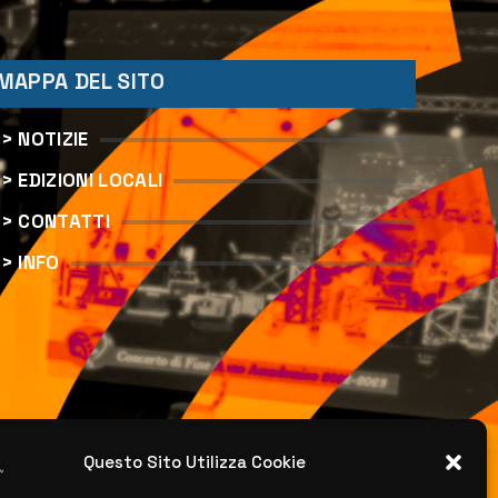
MAPPA DEL SITO
> NOTIZIE
> EDIZIONI LOCALI
> CONTATTI
> INFO
Questo Sito Utilizza Cookie