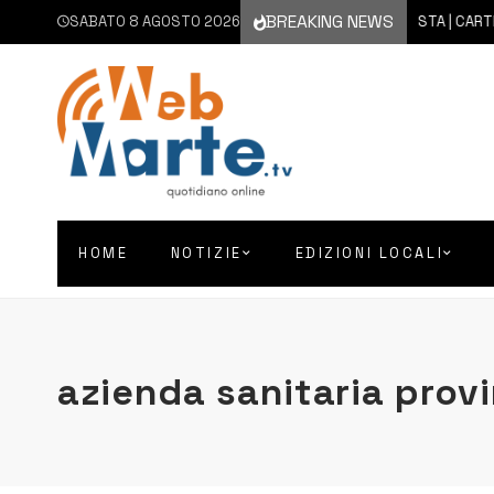
BREAKING NEWS
SABATO 8 AGOSTO 2026
8 AGOSTO 2026
AUGUSTA | CARTELLON
HOME
NOTIZIE
EDIZIONI LOCALI
azienda sanitaria provi