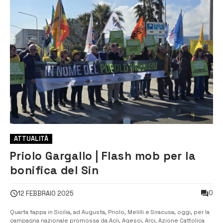
ATTUALITÀ
Priolo Gargallo | Flash mob per la
bonifica del Sin
0
12 FEBBRAIO 2025
Quarta tappa in Sicilia, ad Augusta, Priolo, Melilli e Siracusa, oggi, per la
campagna nazionale promossa da Acli, Agesci, Arci, Azione Cattolica