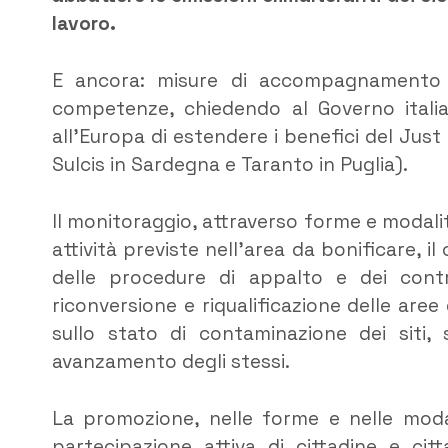
lavoro.
E ancora: misure di accompagnamento a
competenze, chiedendo al Governo itali
all’Europa di estendere i benefici del Just T
Sulcis in Sardegna e Taranto in Puglia).
Il monitoraggio, attraverso forme e modalità
attività previste nell’area da bonificare, il
delle procedure di appalto e dei contro
riconversione e riqualificazione delle aree
sullo stato di contaminazione dei siti, 
avanzamento degli stessi.
La promozione, nelle forme e nelle moda
partecipazione attiva di cittadine e citt