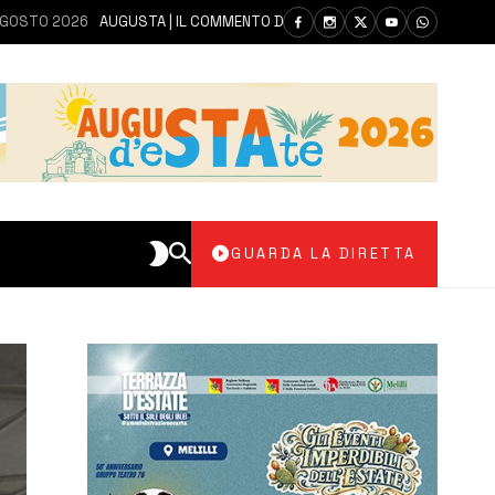
 2026
AUGUSTA | IL COMMENTO DEI PARLAMENTARI CANNATA E AUTERI DO
GUARDA LA DIRETTA