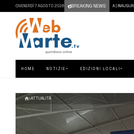
BREAKING NEWS
VENERDÌ 7 AGOSTO 2026
7 AGOSTO 2026
AUGUSTA | INAUGURATO CON
HOME
NOTIZIE
EDIZIONI LOCALI
ATTUALITÀ