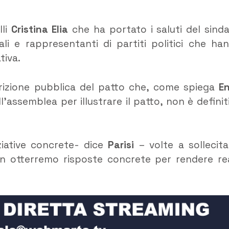
lli
Cristina Elia
che ha portato i saluti del sind
ali e rappresentanti di partiti politici che ha
tiva.
crizione pubblica del patto che, come spiega
E
assemblea per illustrare il patto, non è definit
ziative concrete- dice
Parisi
– volte a sollecita
n otterremo risposte concrete per rendere re