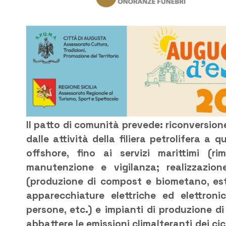
Il patto di comunità prevede: riconversio
dalle attività della filiera petrolifera a q
offshore, fino ai servizi marittimi (rim
manutenzione e vigilanza; realizzazione
(produzione di compost e biometano, estra
apparecchiature elettriche ed elettroni
persone, etc.) e impianti di produzione di
abbattere le emissioni climalteranti dei cic