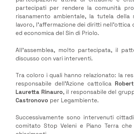
partecipati per rendere la comunità prota
risanamento ambientale, la tutela della s
lavoro, l’affermazione dei diritti nell’ottic
ed economica del Sin di Priolo.
All’assemblea, molto partecipata, il patt
discusso con vari interventi.
Tra coloro i quali hanno relazionato: la re
responsabile dell’Azione cattolica
Robert
Lauretta Rinauro
, il responsabile del gru
Castronovo
per Legambiente.
Successivamente sono intervenuti cittadin
comitato Stop Veleni e Piano Terra che