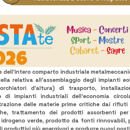
ne dell’intero comparto industriale metalmeccani
uella relativa all’assemblaggio degli impianti eol
orchiatori d’altura) di trasporto, installazio
 di impianti industriali dell’economia circol
zione delle materie prime critiche dai rifiuti
che, trattamento dei prodotti assorbenti per
 idrogeno verde, prodotto da fonti rinnovabili, 
li produttivi più energivori e produrre nuovi posti