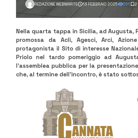
REDAZIONE WEBMARTE
13 FEBBRAIO 2025
555
2
Nella quarta tappa in Sicilia, ad Augusta, 
promossa da Acli, Agesci, Arci, Azion
protagonista il Sito di interesse Nazionale
Priolo nel tardo pomeriggio ad Augusta,
l’assemblea pubblica per la presentazione
che, al termine dell’incontro, è stato sotto