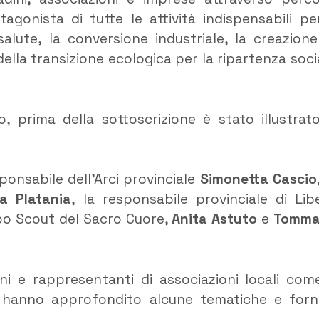
gonista di tutte le attività indispensabili per
alute, la conversione industriale, la creazione
a della transizione ecologica per la ripartenza soci
o, prima della sottoscrizione è stato illustrat
sponsabile dell’Arci provinciale
Simonetta Cascio
a Platania
, la responsabile provinciale di Lib
ppo Scout del Sacro Cuore,
Anita Astuto
e
Tomma
i e rappresentanti di associazioni locali come
 hanno approfondito alcune tematiche e forn