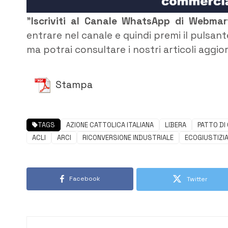
”
Iscriviti al Canale WhatsApp di Webma
entrare nel canale e quindi premi il pulsant
ma potrai consultare i nostri articoli aggio
Stampa
TAGS
AZIONE CATTOLICA ITALIANA
LIBERA
PATTO DI
ACLI
ARCI
RICONVERSIONE INDUSTRIALE
ECOGIUSTIZI
Facebook
Twitter