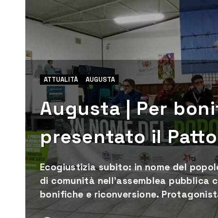
ATTUALITÀ
AUGUSTA
Augusta | Per boni
presentato il Patt
Ecogiustizia subito: in nome del popol
di comunità nell’assemblea pubblica ch
bonifiche e riconversione. Protagonista 