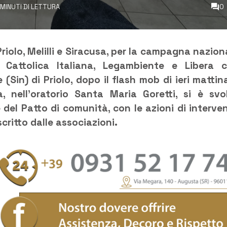
 MINUTI DI LETTURA
0
Priolo, Melilli e Siracusa, per la campagna nazion
e Cattolica Italiana, Legambiente e Libera 
 (Sin) di Priolo, dopo il flash mob di ieri mattin
 nell’oratorio Santa Maria Goretti, si è svo
 del Patto di comunità, con le azioni di interve
scritto dalle associazioni.