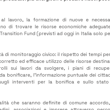
l lavoro, la formazione di nuove e necessa
ano di trovare le risorse economiche adeguat
ransition Fund (previsti ad oggi in Italia solo per
 di monitoraggio civico: il rispetto dei tempi per
 corretto ed efficace utilizzo delle risorse destina
lli sui lavori da svolgere, i piani di recupe
 da bonificare, l’informazione puntuale dei cittad
sugli interventi per la bonifica e sullo stato
lità che saranno definite di comune accordo,
adini, associazioni e imprese attraverso perco