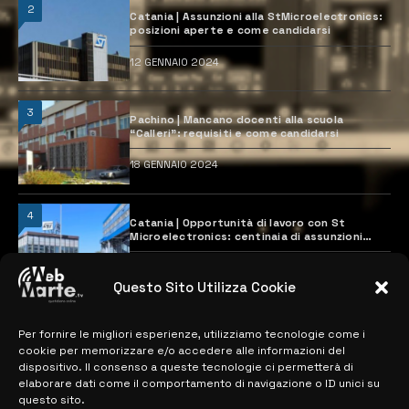
2
Catania | Assunzioni alla StMicroelectronics:
posizioni aperte e come candidarsi
12 GENNAIO 2024
3
Pachino | Mancano docenti alla scuola
“Calleri”: requisiti e come candidarsi
18 GENNAIO 2024
4
Catania | Opportunità di lavoro con St
Microelectronics: centinaia di assunzioni
previste
28 MARZO 2024
Questo Sito Utilizza Cookie
Per fornire le migliori esperienze, utilizziamo tecnologie come i
MAPPA DEL SITO
cookie per memorizzare e/o accedere alle informazioni del
dispositivo. Il consenso a queste tecnologie ci permetterà di
> NOTIZIE
elaborare dati come il comportamento di navigazione o ID unici su
questo sito.