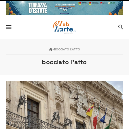
BOCCIATO L’ATTO
bocciato l’atto