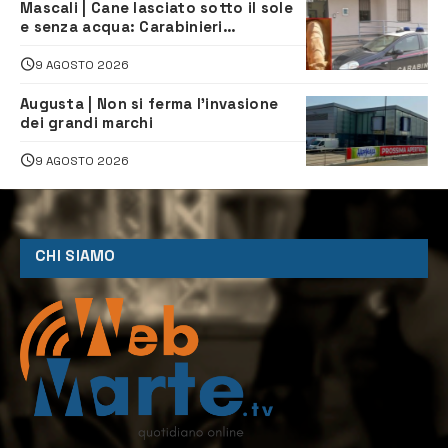
Mascali | Cane lasciato sotto il sole
e senza acqua: Carabinieri
denunciano proprietario
9 AGOSTO 2026
Augusta | Non si ferma l’invasione
dei grandi marchi
9 AGOSTO 2026
CHI SIAMO