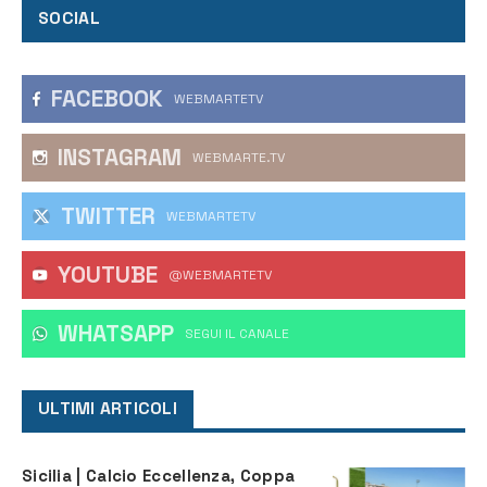
SOCIAL
FACEBOOK
WEBMARTETV
INSTAGRAM
WEBMARTE.TV
TWITTER
WEBMARTETV
YOUTUBE
@WEBMARTETV
WHATSAPP
‎SEGUI IL CANALE
ULTIMI ARTICOLI
Sicilia | Calcio Eccellenza, Coppa