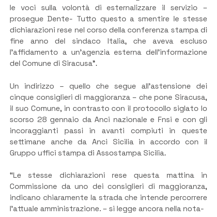
le voci sulla volontà di esternalizzare il servizio –
prosegue Dente- Tutto questo a smentire le stesse
dichiarazioni rese nel corso della conferenza stampa di
fine anno del sindaco Italia, che aveva escluso
l’affidamento a un’agenzia esterna dell’informazione
del Comune di Siracusa”.
Un indirizzo – quello che segue all’astensione dei
cinque consiglieri di maggioranza – che pone Siracusa,
il suo Comune, in contrasto con il protocollo siglato lo
scorso 28 gennaio da Anci nazionale e Fnsi e con gli
incoraggianti passi in avanti compiuti in queste
settimane anche da Anci Sicilia in accordo con il
Gruppo uffici stampa di Assostampa Sicilia.
“Le stesse dichiarazioni rese questa mattina in
Commissione da uno dei consiglieri di maggioranza,
indicano chiaramente la strada che intende percorrere
l’attuale amministrazione. – si legge ancora nella nota-