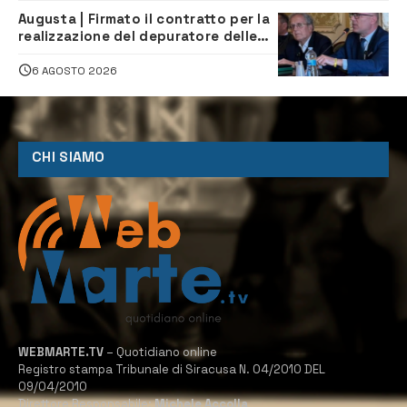
Augusta | Firmato il contratto per la
realizzazione del depuratore delle
acque reflue
6 AGOSTO 2026
CHI SIAMO
WEBMARTE.TV
– Quotidiano online
Registro stampa Tribunale di Siracusa N. 04/2010 DEL
09/04/2010
Direttore Responsabile:
Michele Accolla