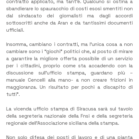
contratto applicato, ma tant’è. Qualcuno si ostina a
sbandierare lo spauracchio di costi esosi smentiti non
dal sindacato dei giornalisti ma dagli accordi
sottoscritti anche da Aran e da tantissimi documenti
ufficiali.
Insomma, cambiano i contratti, ma l’unica cosa a non
cambiare sono i “giochi” politici che, al posto di mirare
a garantire la migliore offerta possibile di un servizio
per i cittadini, proprio come sta accadendo con la
discussione sull’ufficio stampa, guardano più –
manuale Cencelli alla mano- a non creare frizioni in
maggioranza. Un risultato per pochi a discapito di
tutti”.
La vicenda ufficio stampa di Siracusa sarà sul tavolo
della segreteria nazionale della Fnsi e della segreteria
regionale dell’Associazione siciliana della stampa.
Non solo difesa dei posti di lavoro e di una pianta