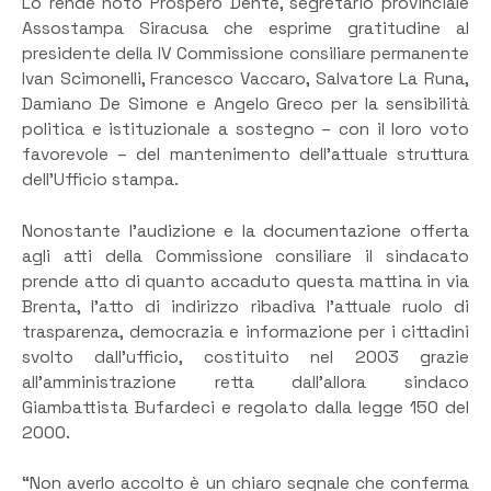
Lo rende noto Prospero Dente, segretario provinciale
Assostampa Siracusa che esprime gratitudine al
presidente della IV Commissione consiliare permanente
Ivan Scimonelli, Francesco Vaccaro, Salvatore La Runa,
Damiano De Simone e Angelo Greco per la sensibilità
politica e istituzionale a sostegno – con il loro voto
favorevole – del mantenimento dell’attuale struttura
dell’Ufficio stampa.
Nonostante l’audizione e la documentazione offerta
agli atti della Commissione consiliare il sindacato
prende atto di quanto accaduto questa mattina in via
Brenta, l’atto di indirizzo ribadiva l’attuale ruolo di
trasparenza, democrazia e informazione per i cittadini
svolto dall’ufficio, costituito nel 2003 grazie
all’amministrazione retta dall’allora sindaco
Giambattista Bufardeci e regolato dalla legge 150 del
2000.
“Non averlo accolto è un chiaro segnale che conferma