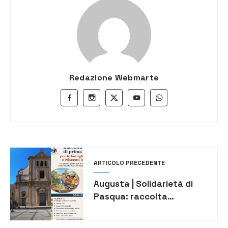
Redazione Webmarte
ARTICOLO PRECEDENTE
Augusta | Solidarietà di
Pasqua: raccolta
alimentare e non solo per
le famiglie in difficoltà