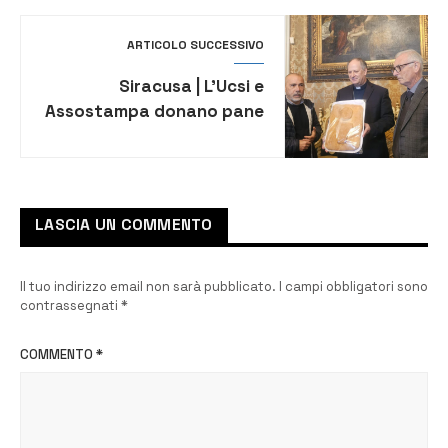
ARTICOLO SUCCESSIVO
Siracusa | L’Ucsi e
Assostampa donano pane
alla Caritas diocesana
LASCIA UN COMMENTO
Il tuo indirizzo email non sarà pubblicato.
I campi obbligatori sono
contrassegnati
*
COMMENTO
*