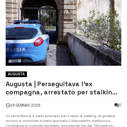
AUGUSTA
Augusta | Perseguitava l’ex
compagna, arrestato per stalking
un 28enne
0
29 GENNAIO 2025
Un ventottenne è stato arrestato per il reato di stalking. Al giovane
recluso ai domiciliari è stato applicato il braccialetto elettronico.
L’ordinanza di custodia cautelare, emessa dal Gip del Tribunale di