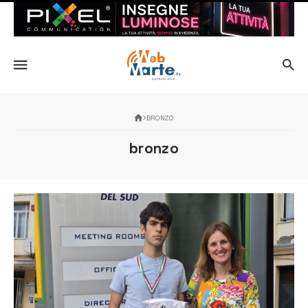
BRONZO
bronzo