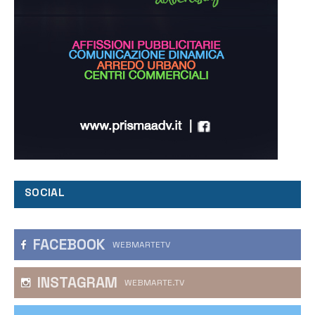
SOCIAL
FACEBOOK
WEBMARTETV
INSTAGRAM
WEBMARTE.TV