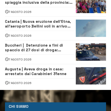
spiaggia inclusiva della provincia:
assistenza e prevenzione aperte a
tutti
7 AGOSTO 2026
Catania | Nuova eruzione dell’Etna,
all’aeroporto Bellini voli in arrivo
dirottati
7 AGOSTO 2026
Buccheri | Detenzione a fini di
spaccio di 27 dosi di droga:
denunciati tre 20enni
7 AGOSTO 2026
Augusta | Aveva droga in casa:
arrestato dai Carabinieri 31enne
7 AGOSTO 2026
CHI SIAMO