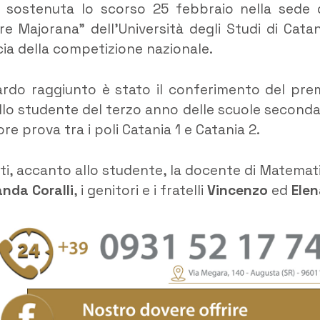
va sostenuta lo scorso 25 febbraio nella sede 
e Majorana” dell’Università degli Studi di Catan
scia della competizione nazionale.
ardo raggiunto è stato il conferimento del pre
llo studente del terzo anno delle scuole seconda
re prova tra i poli Catania 1 e Catania 2.
ti, accanto allo studente, la docente di Matemat
anda Coralli
, i genitori e i fratelli
Vincenzo
ed
Elen