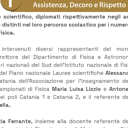
scientifico, diplomati rispettivamente negli a
distinti nel loro percorso scolastico per i numer
isica.
intervenuti diversi rappresentanti del mo
irettore del Dipartimento di Fisica e Astrono
ori nazionali del Sud dell’Istituto nazionale di Fis
del Piano nazionale Lauree scientifiche
Alessan
Catania dell’Associazione per l’Insegnamento de
Campionati di Fisica
Maria Luisa Lizzio
e
Antone
ei poli Catania 1 e Catania 2, e il referente de
lla.
ia Ferrante
, insieme alla docente referente de