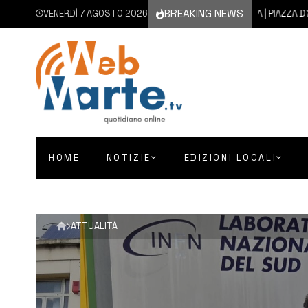
BREAKING NEWS
VENERDÌ 7 AGOSTO 2026
7 AGOSTO 2026
AUGUSTA | PIAZZA D’ASTORGA
HOME
NOTIZIE
EDIZIONI LOCALI
ATTUALITÀ