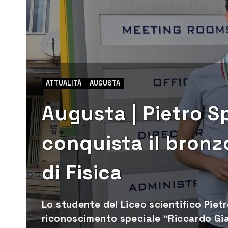
ATTUALITÀ
AUGUSTA
Augusta | Pietro S
conquista il bronzo
di Fisica
Lo studente del Liceo scientifico Piet
riconoscimento speciale “Riccardo Gia