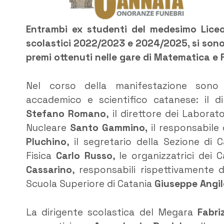
Entrambi ex studenti del medesimo Liceo 
scolastici 2022/2023 e 2024/2025, si sono 
premi ottenuti nelle gare di Matematica e F
Nel corso della manifestazione sono 
accademico e scientifico catanese: il d
Stefano Romano
, il direttore dei Laborat
Nucleare
Santo Gammino,
il responsabile 
Pluchino
, il segretario della Sezione di 
Fisica
Carlo Russo
, le organizzatrici dei 
Cassarino
, responsabili rispettivamente d
Scuola Superiore di Catania
Giuseppe Angile
La dirigente scolastica del Megara
Fabriz