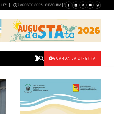
7 AGOSTO 2026
SIRACUSA | SIANO MESSI A DISPOSIZIONE DEL LIBERO 
GUARDA LA DIRETTA