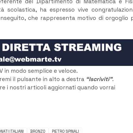
referente del Dipartimento di Matematica e Fis
à scolastica, ha espresso vive congratulazion
conseguito, che rappresenta motivo di orgoglio 
V in modo semplice e veloce.
remi il pulsante in alto a destra
“Iscriviti”
.
e i nostri articoli aggiornati quando vorrai
NATI ITALIANI
BRONZO
PIETRO SPINALI