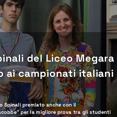
pinali del Liceo Megara
 ai campionati italiani
ro Spinali premiato anche con il
cobbe” per la migliore prova tra gli studenti