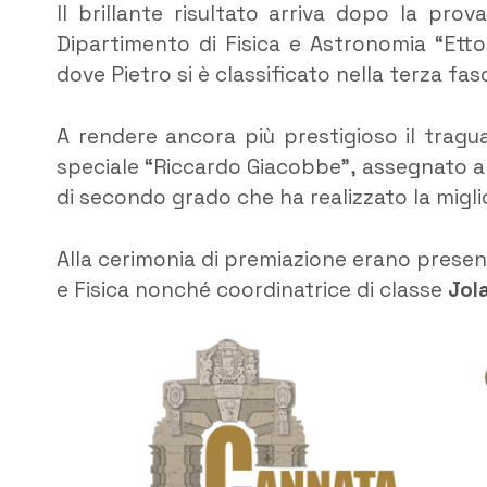
Il brillante risultato arriva dopo la pro
Dipartimento di Fisica e Astronomia “Ettor
dove Pietro si è classificato nella terza fa
A rendere ancora più prestigioso il tragu
speciale “Riccardo Giacobbe”, assegnato a
di secondo grado che ha realizzato la miglio
Alla cerimonia di premiazione erano presen
e Fisica nonché coordinatrice di classe
Jol