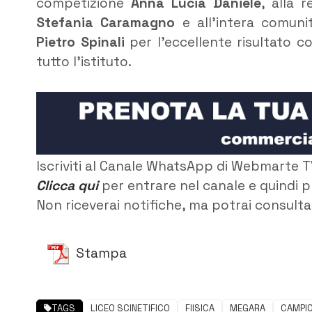
competizione
Anna Lucia Daniele
, alla 
Stefania Caramagno
e all’intera comunit
Pietro Spinali
per l’eccellente risultato 
tutto l’istituto.
Iscriviti al Canale WhatsApp di Webmarte T
Clicca qui
per entrare nel canale e quindi p
Non riceverai notifiche, ma potrai consultar
Stampa
TAGS
LICEO SCINETIFICO
FIISICA
MEGARA
CAMPIO