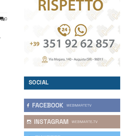
0
o
SOCIAL
FACEBOOK
WEBMARTETV
INSTAGRAM
WEBMARTE.TV