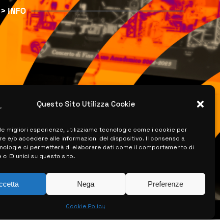
> INFO
Questo Sito Utilizza Cookie
 le migliori esperienze, utilizziamo tecnologie come i cookie per
 e/o accedere alle informazioni del dispositivo. Il consenso a
nologie ci permetterà di elaborare dati come il comportamento di
 o ID unici su questo sito.
ccetta
Nega
Preferenze
Cookie Policy
ISERVATI –
CREATO DA LUIGI PITARI