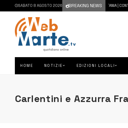
BREAKING NEWS
SABATO 8 AGOSTO 2026
8 AGOSTO 2026
CATANIA | CONTINUA
HOME
NOTIZIE
EDIZIONI LOCALI
Carlentini e Azzurra F