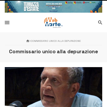
COMMISSARIO UNICO ALLA DEPURAZIONE
Commissario unico alla depurazione