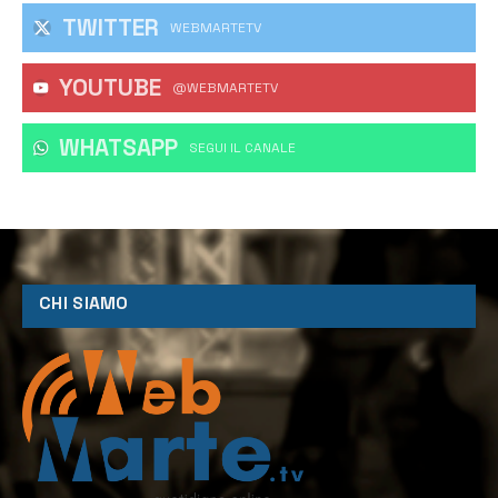
TWITTER
WEBMARTETV
YOUTUBE
@WEBMARTETV
WHATSAPP
‎SEGUI IL CANALE
CHI SIAMO