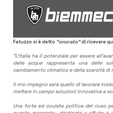
Fatuzzo si è detto
“onorato”
di ricevere q
“L’Italia ha il potenziale per essere all’ava
delle acque rappresenta una delle solu
cambiamento climatico e della scarsità di r
Il mio impegno sarà quello di lavorare insiem
mettere in campo soluzioni innovative e sos
Una forte ed oculata politica del riuso 
questo momento destinata a rifiuto e ch