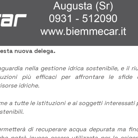
uesta nuova delega.
nguardia nella gestione idrica sostenibile, e il ri
zioni più efficaci per affrontare le sfide 
isorse idriche.
e a tutte le istituzioni e ai soggetti interessati 
tenibili.
permetterà di recuperare acqua depurata ma fin
e potrà invece essere utilizzata per le esige