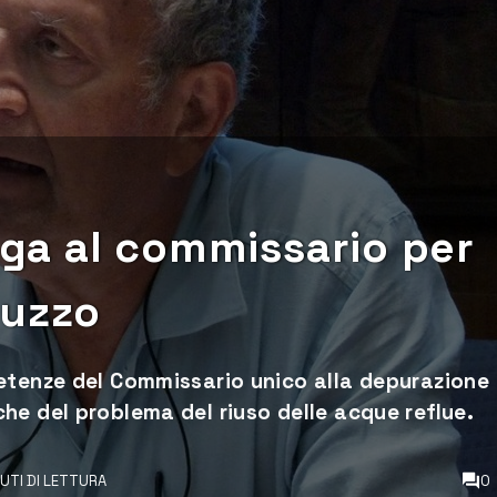
lega al commissario per
tuzzo
etenze del Commissario unico alla depurazione
he del problema del riuso delle acque reflue.
NUTI DI LETTURA
0