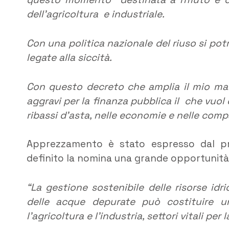
dell’agricoltura e industriale.
Con una politica nazionale del riuso si pot
legate alla siccità.
Con questo decreto che amplia il mio man
aggravi per la finanza pubblica il che vuol
ribassi d’asta, nelle economie e nelle comp
Apprezzamento è stato espresso dal pr
definito la nomina una grande opportunità p
“La gestione sostenibile delle risorse idric
delle acque depurate può costituire u
l’agricoltura e l’industria, settori vitali pe