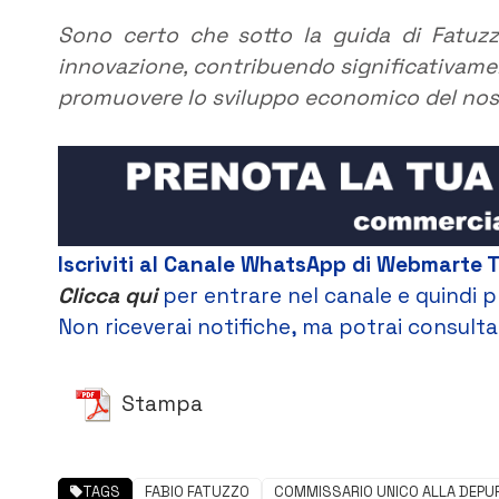
Sono certo che sotto la guida di Fatuzzo
innovazione, contribuendo significativament
promuovere lo sviluppo economico del nostr
Iscriviti al Canale WhatsApp di Webmarte 
Clicca qui
per entrare nel canale e quindi p
Non riceverai notifiche, ma potrai consultar
Stampa
TAGS
FABIO FATUZZO
COMMISSARIO UNICO ALLA DEPU