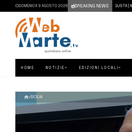
BREAKING NEWS
DOMENICA 9 AGOSTO 2026
9 AGOSTO 2026
AUGUSTA | NON SI 
HOME
NOTIZIE
EDIZIONI LOCALI
SICILIA