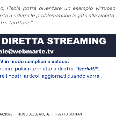
, l’Isola potrà diventare un esempio virtuoso
e a ridurre le problematiche legate alla siccità 
o territorio”.
TV in modo semplice e veloce.
remi il pulsante in alto a destra
“Iscriviti”
.
e i nostri articoli aggiornati quando vorrai.
RAZIONE
RIUSO DELLE ACQUE
RENATO SCHIFANI