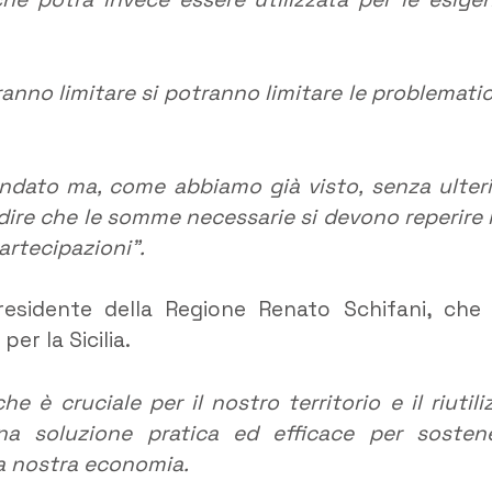
ranno limitare si potranno limitare le problemati
dato ma, come abbiamo già visto, senza ulteri
 dire che le somme necessarie si devono reperire 
artecipazioni”.
esidente della Regione Renato Schifani, che
er la Sicilia.
he è cruciale per il nostro territorio e il riutili
na soluzione pratica ed efficace per sosten
r la nostra economia.