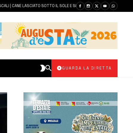
 CANE LASCIATO SOTTO IL SOLE E SENZA ACQUA: CARABINIERI DENUNCIAN
GUARDA LA DIRETTA