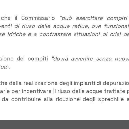
e che il Commissario
“può esercitare compiti
nti di riuso delle acque reflue, ove funzional
se idriche e a contrastare situazioni di crisi de
nsione dei compiti
“dovrà avvenire senza nuov
ica”
.
he della realizzazione degli impianti di depurazi
arie per incentivare il riuso delle acque trattate 
do da contribuire alla riduzione degli sprechi e a