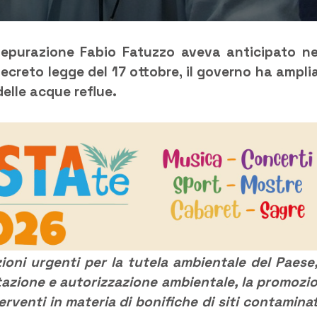
epurazione Fabio Fatuzzo aveva anticipato ne
ecreto legge del 17 ottobre, il governo ha ampli
elle acque reflue.
ioni urgenti per la tutela ambientale del Paese,
utazione e autorizzazione ambientale, la promozi
erventi in materia di bonifiche di siti contaminat