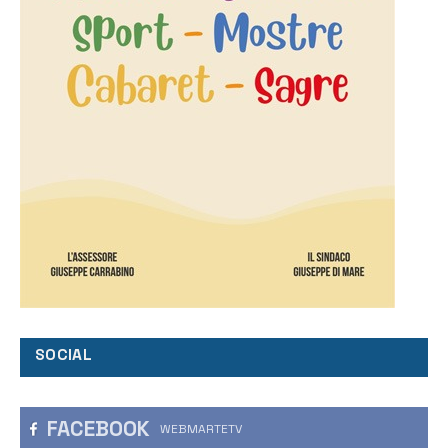
SOCIAL
FACEBOOK
WEBMARTETV