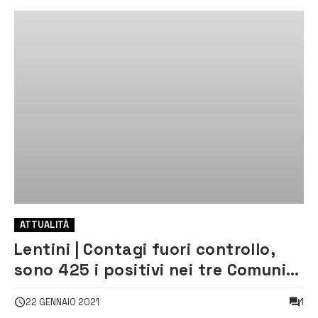
ATTUALITÀ
Lentini | Contagi fuori controllo,
sono 425 i positivi nei tre Comuni
del triangolo
1
22 GENNAIO 2021