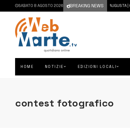
BREAKING NEWS
SABATO 8 AGOSTO 2026
8 AGOSTO 2026
AUGUSTA | CHI
HOME
NOTIZIE
EDIZIONI LOCALI
contest fotografico