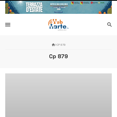
CP 879
Cp 879