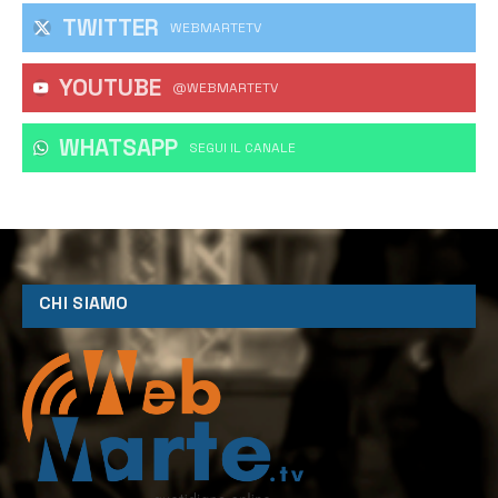
TWITTER
WEBMARTETV
YOUTUBE
@WEBMARTETV
WHATSAPP
‎SEGUI IL CANALE
CHI SIAMO