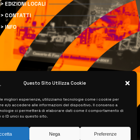
> EDIZIONI LOCALI
> CONTATTI
> INFO
Questo Sito Utilizza Cookie
 le migliori esperienze, utilizziamo tecnologie come i cookie per
 e/o accedere alle informazioni del dispositivo. Il consenso a
nologie ci permetterà di elaborare dati come il comportamento di
 o ID unici su questo sito.
ccetta
Nega
Preferenze