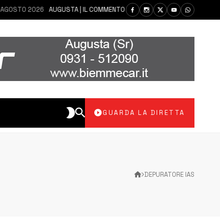
O 2026
AUGUSTA | IL COMMENTO DEI PARLAMENTARI CANNATA E AUTERI 
GUARDA LA DIRETTA
DEPURATORE IAS