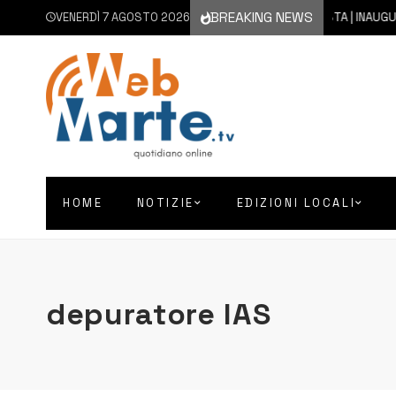
BREAKING NEWS
VENERDÌ 7 AGOSTO 2026
7 AGOSTO 2026
AUGUSTA | INAUGURATO CO
HOME
NOTIZIE
EDIZIONI LOCALI
depuratore IAS