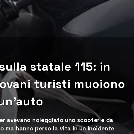
sulla statale 115: in
iovani turisti muoiono
 un’auto
ger avevano noleggiato uno scooter e da
 ma hanno perso la vita in un incidente