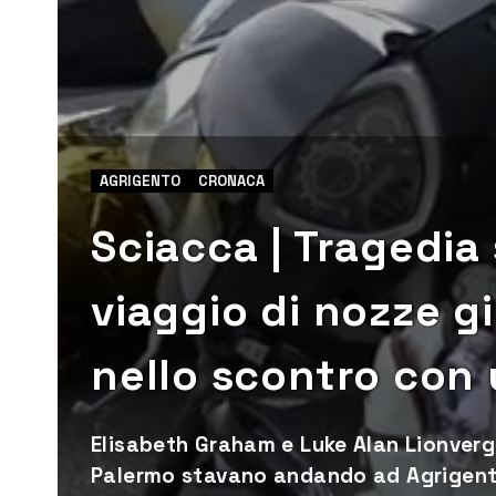
AGRIGENTO
CRONACA
Sciacca | Tragedia 
viaggio di nozze g
nello scontro con
Elisabeth Graham e Luke Alan Lionver
Palermo stavano andando ad Agrigento