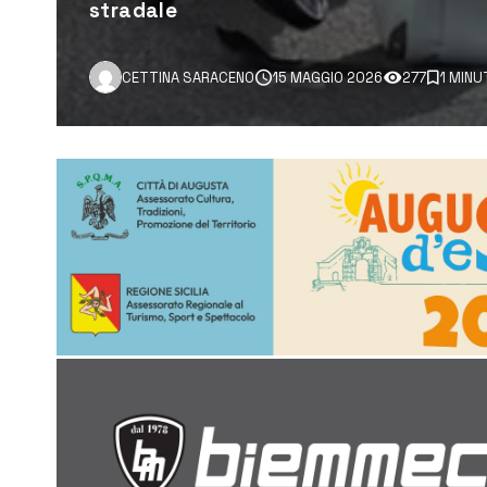
stradale
CETTINA SARACENO
15 MAGGIO 2026
277
1 MINU