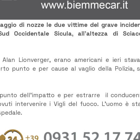
ggio di nozze le due vittime del grave incide
ud Occidentale Sicula, all’altezza di Sciac
Alan Lionverger, erano americani e ieri stav
o punto e per cause al vaglio della Polizia, s
l punto dell’impatto e per estrarre il conducen
vuti intervenire i Vigli del fuoco. L’uomo è st
spedale.