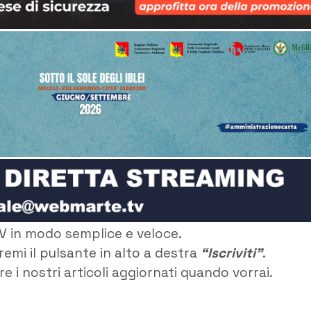
V in modo semplice e veloce.
remi il pulsante in alto a destra
“Iscriviti”
.
e i nostri articoli aggiornati quando vorrai.