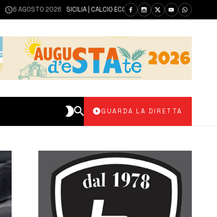
AGOSTO 2026
SICILIA | CALCIO ECCELLENZA, COPPA ITALIA: IL 30 AGOSTO
GUARDA LA DIRETTA