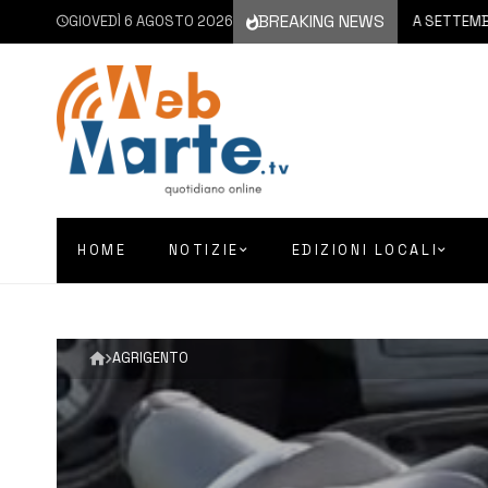
BREAKING NEWS
GIOVEDÌ 6 AGOSTO 2026
6 AGOSTO 2026
CATANIA | A SETTEMBRE IL V
HOME
NOTIZIE
EDIZIONI LOCALI
AGRIGENTO