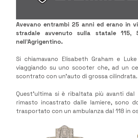
Avevano entrambi 25 anni ed erano in via
stradale avvenuto sulla statale 115, S
nell’Agrigentino.
Si chiamavano Elisabeth Graham e Luke 
viaggiando su uno scooter che, ad un cert
scontrato con un’auto di grossa cilindrata.
Quest’ultima si è ribaltata più avanti da
rimasto incastrato dalle lamiere, sono do
trasportato con un ambulanza dal 118 in o