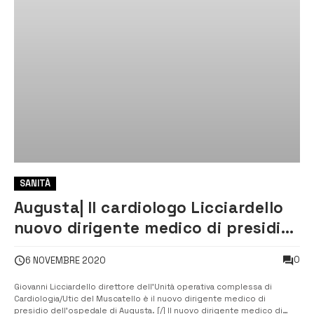
SANITÀ
Augusta| Il cardiologo Licciardello
nuovo dirigente medico di presidio
del Muscatello
0
6 NOVEMBRE 2020
Giovanni Licciardello direttore dell’Unità operativa complessa di
Cardiologia/Utic del Muscatello è il nuovo dirigente medico di
presidio dell’ospedale di Augusta. [/] Il nuovo dirigente medico di