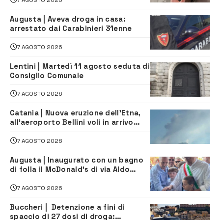
Augusta | Aveva droga in casa:
arrestato dai Carabinieri 31enne
7 AGOSTO 2026
Lentini | Martedì 11 agosto seduta di
Consiglio Comunale
7 AGOSTO 2026
Catania | Nuova eruzione dell’Etna,
all’aeroporto Bellini voli in arrivo
dirottati
7 AGOSTO 2026
Augusta | Inaugurato con un bagno
di folla il McDonald’s di via Aldo
Moro
7 AGOSTO 2026
Buccheri | Detenzione a fini di
spaccio di 27 dosi di droga: