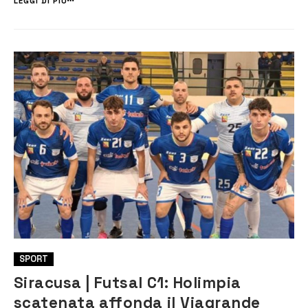
LEGGI DI PIÙ
SPORT
Siracusa | Futsal C1: Holimpia
scatenata affonda il Viagrande