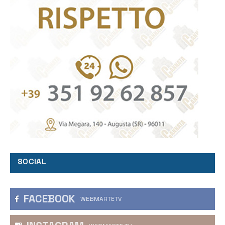
SOCIAL
FACEBOOK
WEBMARTETV