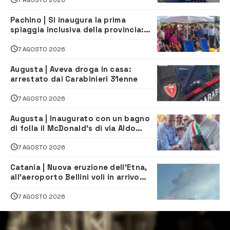
Pachino | Si inaugura la prima
spiaggia inclusiva della provincia:
assistenza e prevenzione aperte a
tutti
7 AGOSTO 2026
Augusta | Aveva droga in casa:
arrestato dai Carabinieri 31enne
7 AGOSTO 2026
Augusta | Inaugurato con un bagno
di folla il McDonald’s di via Aldo
Moro
7 AGOSTO 2026
Catania | Nuova eruzione dell’Etna,
all’aeroporto Bellini voli in arrivo
dirottati
7 AGOSTO 2026