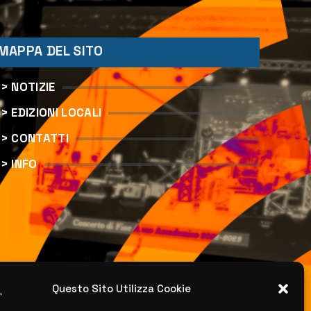
MAPPA DEL SITO
> NOTIZIE
> EDIZIONI LOCALI
> CONTATTI
> INFO
Questo Sito Utilizza Cookie