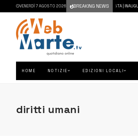
BREAKING NEWS
VENERDÌ 7 AGOSTO 2026
7 AGOSTO 2026
AUGUSTA | INAUGURATO C
HOME
NOTIZIE
EDIZIONI LOCALI
diritti umani