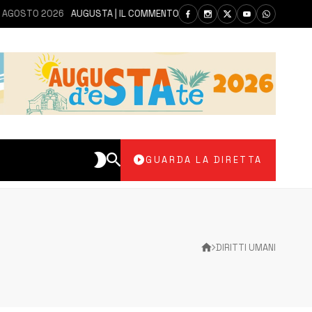
TO 2026
AUGUSTA | IL COMMENTO DEI PARLAMENTARI CANNATA E AUTERI
GUARDA LA DIRETTA
DIRITTI UMANI