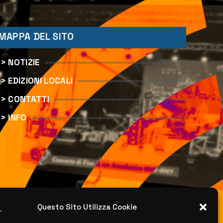
MAPPA DEL SITO
> NOTIZIE
> EDIZIONI LOCALI
> CONTATTI
> INFO
Questo Sito Utilizza Cookie