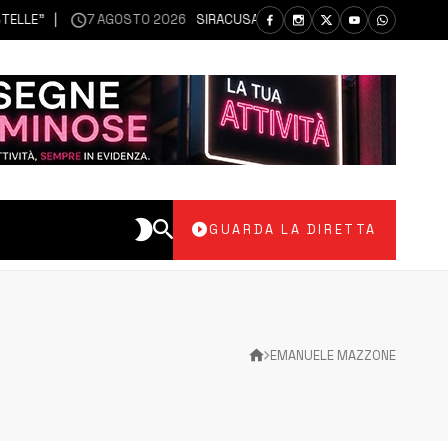
E”
7 AGOSTO 2026
SIRACUSA | SIANO MESSI A DISPOSIZIONE DEL L
GUARDA LA DIRETTA
EMANUELE MAZZONE