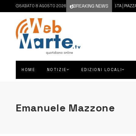
BREAKING NEWS
SABATO 8 AGOSTO 2026
7 AGOSTO 2026
AUGUSTA | PIAZZA D’A
HOME
NOTIZIE
EDIZIONI LOCALI
Emanuele Mazzone