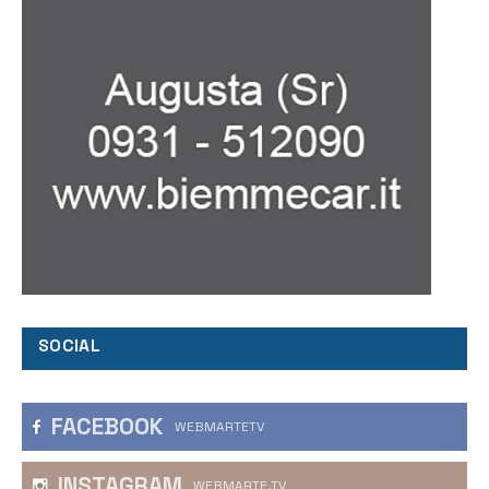
SOCIAL
FACEBOOK
WEBMARTETV
INSTAGRAM
WEBMARTE.TV