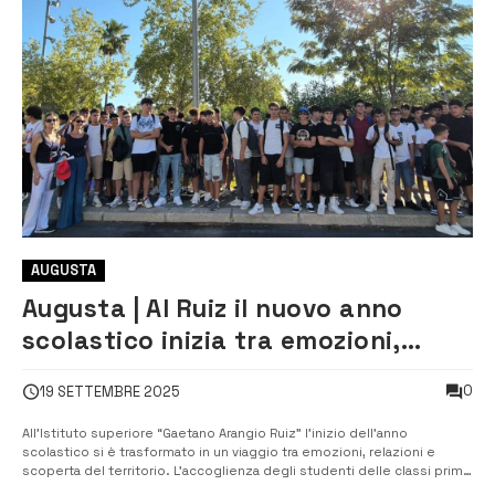
AUGUSTA
Augusta | Al Ruiz il nuovo anno
scolastico inizia tra emozioni,
storia e comunità
0
19 SETTEMBRE 2025
All’Istituto superiore “Gaetano Arangio Ruiz” l’inizio dell’anno
scolastico si è trasformato in un viaggio tra emozioni, relazioni e
scoperta del territorio. L’accoglienza degli studenti delle classi prime
è stata al centro di due percorsi complementari: il progetto