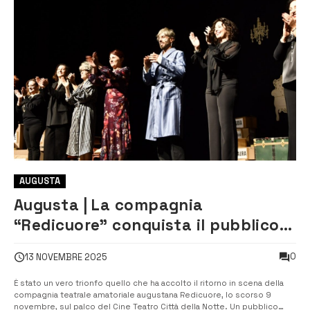
AUGUSTA
Augusta | La compagnia
“Redicuore” conquista il pubblico
con “Vuoti a rendere”
0
13 NOVEMBRE 2025
È stato un vero trionfo quello che ha accolto il ritorno in scena della
compagnia teatrale amatoriale augustana Redicuore, lo scorso 9
novembre, sul palco del Cine Teatro Città della Notte. Un pubblico