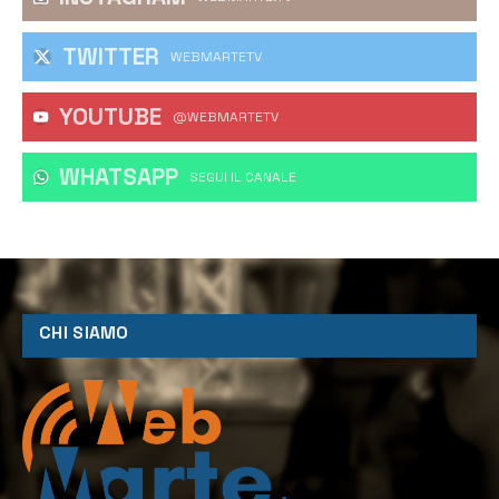
TWITTER
WEBMARTETV
YOUTUBE
@WEBMARTETV
WHATSAPP
‎SEGUI IL CANALE
CHI SIAMO