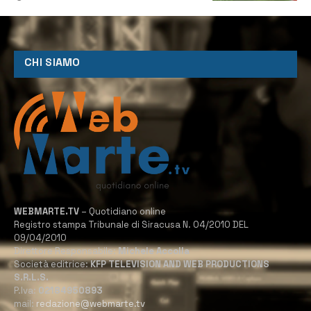
CHI SIAMO
WEBMARTE.TV
– Quotidiano online
Registro stampa Tribunale di Siracusa N. 04/2010 DEL
09/04/2010
Direttore Responsabile:
Michele Accolla
Società editrice:
KFP TELEVISION AND WEB PRODUCTIONS
S.R.L.S.
P.Iva:
02184950893
mail:
redazione@webmarte.tv