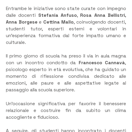
Entrambe le iniziative sono state curate con impegno
dalle docenti
Stefania Anfuso
,
Rosa Anna Bellistri,
Anna Borgese
e
Cettina Mallo
, coinvolgendo docenti,
studenti tutor, esperti esterni e volontari in
un’esperienza formativa dal forte impatto umano e
culturale.
Il primo giorno di scuola ha preso il via in aula magna
con un incontro condotto da
Francesco Cannavà
,
psicologo esperto in età evolutiva, che ha guidato un
momento di riflessione condivisa dedicato alle
emozioni, alle paure e alle aspettative legate al
passaggio alla scuola superiore.
Un’occasione significativa per favorire il benessere
relazionale e costruire fin da subito un clima
accogliente e fiducioso.
A seguire, gli studenti hanno incontrato i docenti