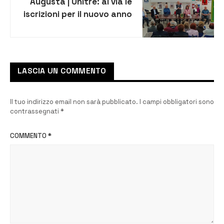
Augusta | Unitre: al via le
iscrizioni per il nuovo anno
sociale 2025-2026
LASCIA UN COMMENTO
Il tuo indirizzo email non sarà pubblicato.
I campi obbligatori sono
contrassegnati
*
COMMENTO
*