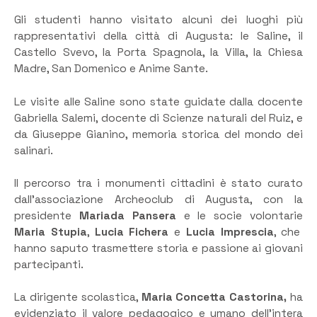
Gli studenti hanno visitato alcuni dei luoghi più
rappresentativi della città di Augusta: le Saline, il
Castello Svevo, la Porta Spagnola, la Villa, la Chiesa
Madre, San Domenico e Anime Sante.
Le visite alle Saline sono state guidate dalla docente
Gabriella Salemi, docente di Scienze naturali del Ruiz, e
da Giuseppe Gianino, memoria storica del mondo dei
salinari.
Il percorso tra i monumenti cittadini è stato curato
dall’associazione Archeoclub di Augusta, con la
presidente
Mariada Pansera
e le socie volontarie
Maria Stupia
,
Lucia Fichera
e
Lucia Imprescia
, che
hanno saputo trasmettere storia e passione ai giovani
partecipanti.
La dirigente scolastica,
Maria Concetta Castorina,
ha
evidenziato il valore pedagogico e umano dell’intera