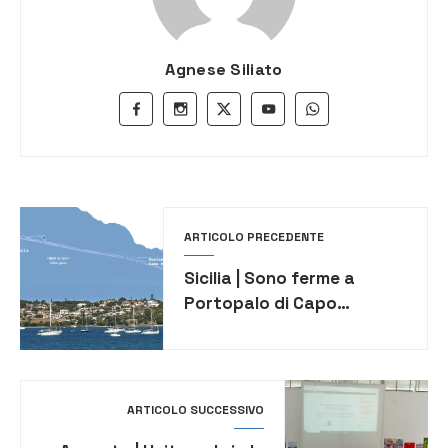
Agnese Siliato
ARTICOLO PRECEDENTE
Sicilia | Sono ferme a
Portopalo di Capo
Passero le barche della
Global Sumud Flotilla
ARTICOLO SUCCESSIVO