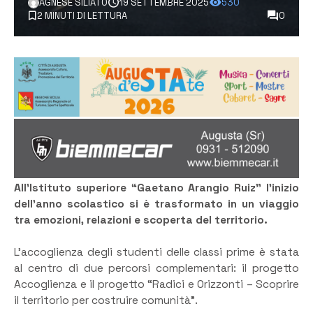
AGNESE SILIATO
19 SETTEMBRE 2025
530
2 MINUTI DI LETTURA
0
All’Istituto superiore “Gaetano Arangio Ruiz” l’inizio
dell’anno scolastico si è trasformato in un viaggio
tra emozioni, relazioni e scoperta del territorio.
L’accoglienza degli studenti delle classi prime è stata
al centro di due percorsi complementari: il progetto
Accoglienza e il progetto “Radici e Orizzonti – Scoprire
il territorio per costruire comunità”.