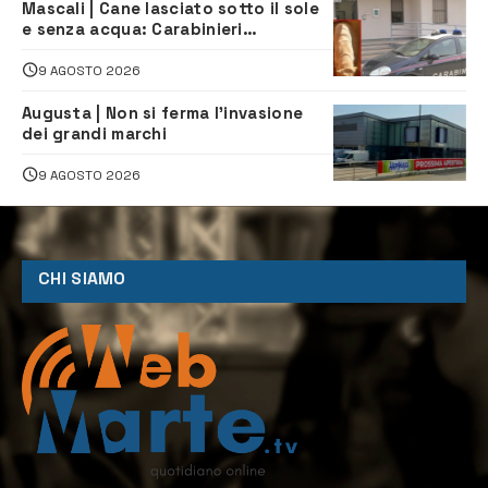
Mascali | Cane lasciato sotto il sole
e senza acqua: Carabinieri
denunciano proprietario
9 AGOSTO 2026
Augusta | Non si ferma l’invasione
dei grandi marchi
9 AGOSTO 2026
CHI SIAMO