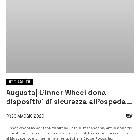
ATTUALITÀ
Augusta| L’Inner Wheel dona
dispositivi di sicurezza all’ospedale
e cibo ai bisognosi
0
20 MAGGIO 2020
L’Inner Wheel ha contribuito all’acquisto di mascherine, altri dispositivi
di protezione come guanti e visiere e ventilatori automatici da donare
al Muscatello, e di generi alimentari che la Croce Rossa, la