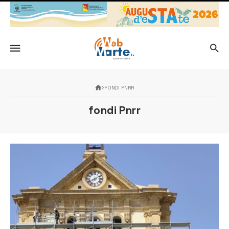
FONDI PNRR
fondi Pnrr