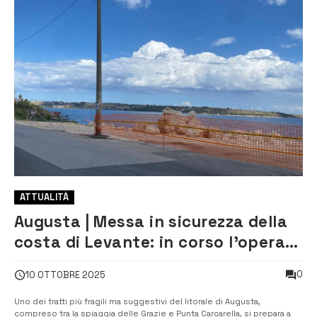
ATTUALITÀ
Augusta | Messa in sicurezza della
costa di Levante: in corso l’opera
che fermerà erosione e mareggiate
0
10 OTTOBRE 2025
Uno dei tratti più fragili ma suggestivi del litorale di Augusta,
compreso tra la spiaggia delle Grazie e Punta Carcarella, si prepara a