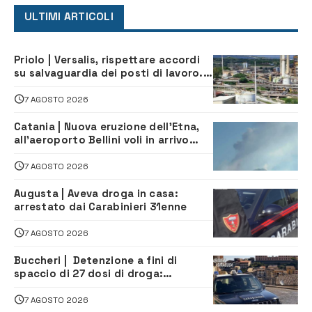
ULTIMI ARTICOLI
Priolo | Versalis, rispettare accordi
su salvaguardia dei posti di lavoro. Il
sindaco scrive alla società
7 AGOSTO 2026
Catania | Nuova eruzione dell’Etna,
all’aeroporto Bellini voli in arrivo
dirottati
7 AGOSTO 2026
Augusta | Aveva droga in casa:
arrestato dai Carabinieri 31enne
7 AGOSTO 2026
Buccheri | Detenzione a fini di
spaccio di 27 dosi di droga:
denunciati tre 20enni
7 AGOSTO 2026