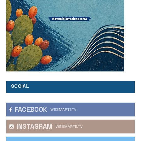
SOCIAL
FACEBOOK
WEBMARTETV
INSTAGRAM
WEBMARTE.TV