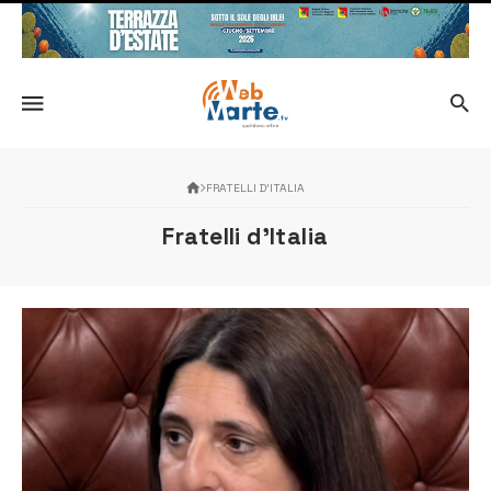
FRATELLI D'ITALIA
Fratelli d'Italia