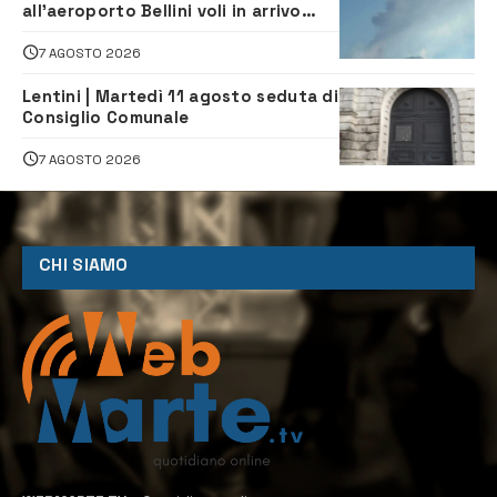
all’aeroporto Bellini voli in arrivo
dirottati
7 AGOSTO 2026
Lentini | Martedì 11 agosto seduta di
Consiglio Comunale
7 AGOSTO 2026
CHI SIAMO